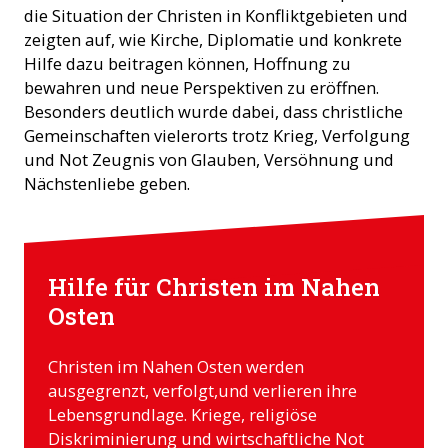
die Situation der Christen in Konfliktgebieten und
zeigten auf, wie Kirche, Diplomatie und konkrete
Hilfe dazu beitragen können, Hoffnung zu
bewahren und neue Perspektiven zu eröffnen.
Besonders deutlich wurde dabei, dass christliche
Gemeinschaften vielerorts trotz Krieg, Verfolgung
und Not Zeugnis von Glauben, Versöhnung und
Nächstenliebe geben.
Hilfe für Christen im Nahen
Osten
Christen im Nahen Osten werden
ausgegrenzt, verfolgt,und verlieren ihre
Lebensgrundlage. Kriege, religiöse
Diskriminierung und wirtschaftliche Not