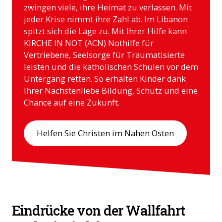
zwingen viele, ihre Heimat zu verlassen. Mit
jeder Krise nimmt ihre Zahl ab. Im Libanon
spitzt sich die Lage zu. Mit Ihrer Hilfe kann
KIRCHE IN NOT (ACN) Nothilfe für
Vertriebene, Seelsorge für Traumatisierte
leisten und die katholischen Schulen vor dem
Untergang retten. So erhalten Kinder dank
Ihrer Nächstenliebe Bildung, Schutz und eine
Chance auf eine Zukunft.
Helfen Sie Christen im Nahen Osten
Eindrücke von der Wallfahrt