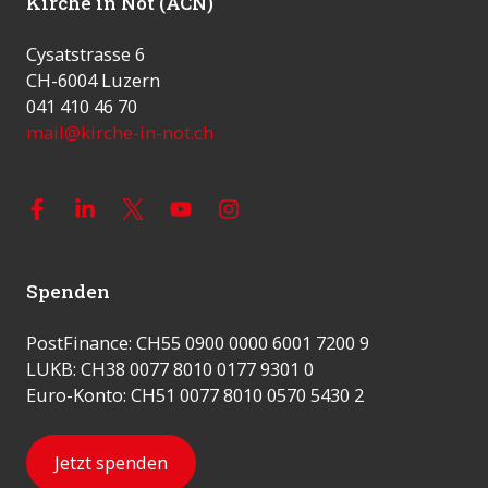
Kirche in Not (ACN)
Cysatstrasse 6
CH-6004 Luzern
041 410 46 70
mail@kirche-in-not.ch
Spenden
PostFinance: CH55 0900 0000 6001 7200 9
LUKB: CH38 0077 8010 0177 9301 0
Euro-Konto: CH51 0077 8010 0570 5430 2
Jetzt spenden