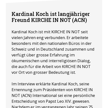
Kurt Kardinal Koch beim Interview im Rahmen seines Besuchs
Kardinal Koch ist langjähriger
in Einsiedeln ©ACN
Freund KIRCHE IN NOT (ACN)
Kardinal Koch ist mit KIRCHE IN NOT seit
vielen Jahren eng verbunden. Er arbeitete
besonders mit den nationalen Büros in der
Schweiz und in Deutschland zusammen und
verfügt über grosse Erfahrung im
ökumenischen und interreligiösen Dialog,
die auch für die Arbeit von KIRCHE IN NOT
vor Ort von grosser Bedeutung ist.
Im Interview erklärte Kardinal Koch, seine
Ernennung zum Präsidenten von KIRCHE IN
NOT (ACN) International sei eine persönliche
Entscheidung von Papst Leo XIV. gewesen.
Nachdem er im vergangenen Jahr seinen 75.