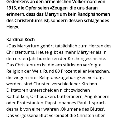
Gedenkens an den armenischen Völkermord von
1915, die Opfer seien «Zeugen, die uns daran
erinnern, dass das Martyrium kein Randphänomen
des Christentums ist, sondern dessen schlagendes
Herz».
Kardinal Koch:
«Das Martyrium gehört tatsächlich zum Herzen des
Christentums. Heute gibt es mehr Märtyrer als in
den ersten Jahrhunderten der Kirchengeschichte.
Das Christentum ist die am stärksten verfolgte
Religion der Welt. Rund 80 Prozent aller Menschen,
die wegen ihrer Religionszugehörigkeit verfolgt
werden, sind Christen verschiedener Kirchen.
Diktatoren unterscheiden nicht zwischen
Katholiken, Orthodoxen, Lutheranern, Anglikanern
oder Protestanten. Papst Johannes Paul II. sprach
deshalb von einer wahren ‚Ökumene des Blutes‘.
Das vergossene Blut verbindet die Christen über