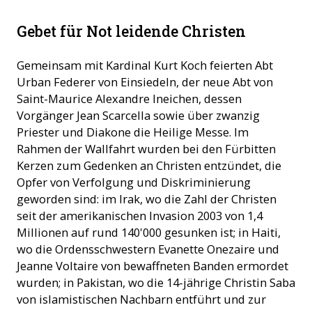
Gebet für Not leidende Christen
Gemeinsam mit Kardinal Kurt Koch feierten Abt
Urban Federer von Einsiedeln, der neue Abt von
Saint-Maurice Alexandre Ineichen, dessen
Vorgänger Jean Scarcella sowie über zwanzig
Priester und Diakone die Heilige Messe. Im
Rahmen der Wallfahrt wurden bei den Fürbitten
Kerzen zum Gedenken an Christen entzündet, die
Opfer von Verfolgung und Diskriminierung
geworden sind: im Irak, wo die Zahl der Christen
seit der amerikanischen Invasion 2003 von 1,4
Millionen auf rund 140'000 gesunken ist; in Haiti,
wo die Ordensschwestern Evanette Onezaire und
Jeanne Voltaire von bewaffneten Banden ermordet
wurden; in Pakistan, wo die 14-jährige Christin Saba
von islamistischen Nachbarn entführt und zur