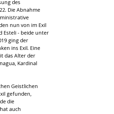
isung des
022. Die Abnahme
ministrative
den nun von im Exil
 Esteli - beide unter
019 ging der
en ins Exil. Eine
it das Alter der
nagua, Kardinal
chen Geistlichen
xil gefunden,
de die
 hat auch