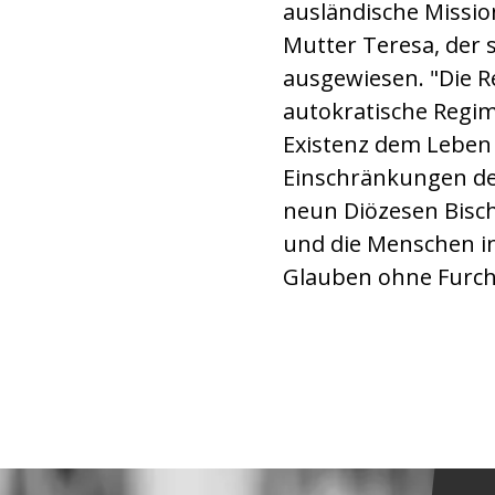
ausländische Missio
Mutter Teresa, der
ausgewiesen. "Die Re
autokratische Regim
Existenz dem Leben 
Einschränkungen der 
neun Diözesen Bisch
und die Menschen in
Glauben ohne Furcht