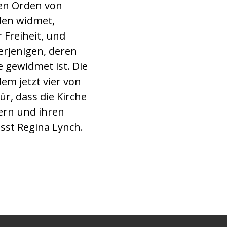
nen Orden von
den widmet,
 Freiheit, und
erjenigen, deren
 gewidmet ist. Die
em jetzt vier von
r, dass die Kirche
ern und ihren
sst Regina Lynch.