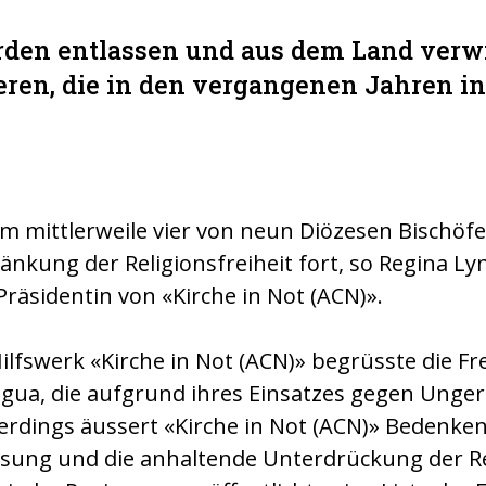
urden entlassen und aus dem Land verw
eren, die in den vergangenen Jahren i
em mittlerweile vier von neun Diözesen Bischöf
ränkung der Religionsfreiheit fort, so Regina Ly
räsidentin von «Kirche in Not (ACN)».
ilfswerk «Kirche in Not (ACN)» begrüsste die Fr
ragua, die aufgrund ihres Einsatzes gegen Unger
lerdings äussert «Kirche in Not (ACN)» Bedenke
ung und die anhaltende Unterdrückung der Rel