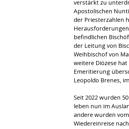
verstärkt zu unterd
Apostolischen Nunt
der Priesterzahlen h
Herausforderungen v
befindlichen Bischöf
der Leitung von Bisc
Weihbischof von Man
weitere Diözese hat 
Emeritierung übersc
Leopoldo Brenes, im 
Seit 2022 wurden 50
leben nun im Auslan
andere wurden vom 
Wiedereinreise nach