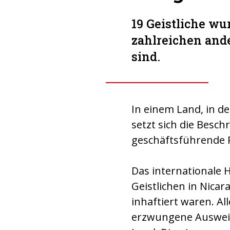
19 Geistliche w
zahlreichen and
sind.
In einem Land, in d
setzt sich die Besch
geschäftsführende P
Das internationale H
Geistlichen in Nica
inhaftiert waren. Al
erzwungene Ausweis