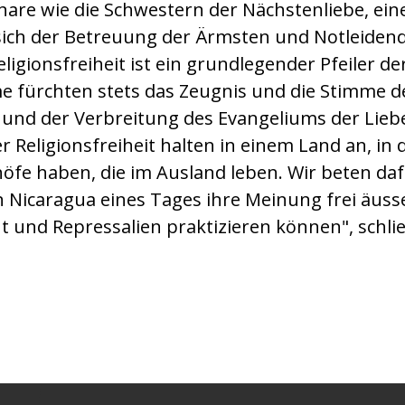
nare wie die Schwestern der Nächstenliebe, ei
 sich der Betreuung der Ärmsten und Notleiden
ligionsfreiheit ist ein grundlegender Pfeiler der
e fürchten stets das Zeugnis und die Stimme d
und der Verbreitung des Evangeliums der Liebe
Religionsfreiheit halten in einem Land an, in d
öfe haben, die im Ausland leben. Wir beten dafü
 Nicaragua eines Tages ihre Meinung frei äuss
 und Repressalien praktizieren können", schlie