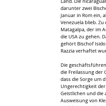
Land. Die nicaraguan
darunter zwei Bisch
Januar in Rom ein, 
Venezuela blieb. Zu
Matagalpa, der im A
die USA zu gehen. D
gehört Bischof Isid
Razzia verhaftet wur
Die geschäftsführen
die Freilassung der 
dass die Sorge um di
Ungerechtigkeit de
Geistlichen und die
Ausweisung von Kler