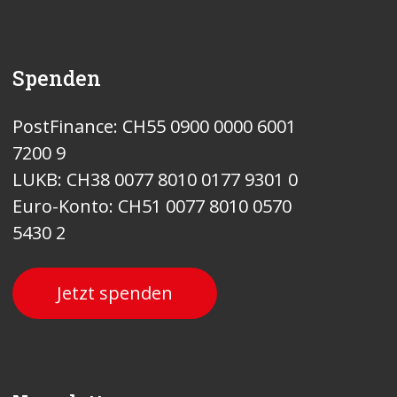
Spenden
PostFinance: CH55 0900 0000 6001
7200 9
LUKB: CH38 0077 8010 0177 9301 0
Euro-Konto: CH51 0077 8010 0570
5430 2
Jetzt spenden