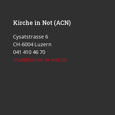
Kirche in Not (ACN)
Cysatstrasse 6
CH-6004 Luzern
041 410 46 70
mail@kirche-in-not.ch