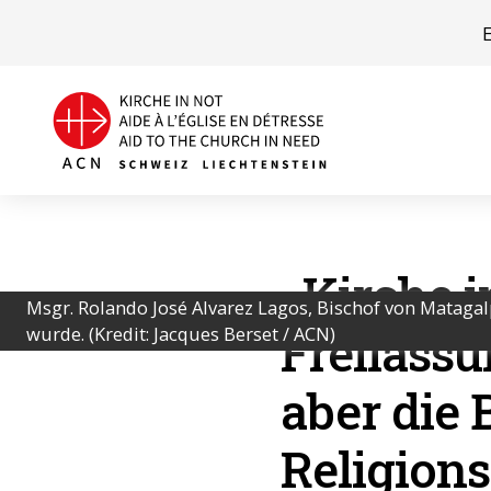
«Kirche i
Msgr. Rolando José Alvarez Lagos, Bischof von Mataga
Freilassu
wurde. (Kredit: Jacques Berset / ACN)
aber die
Religions