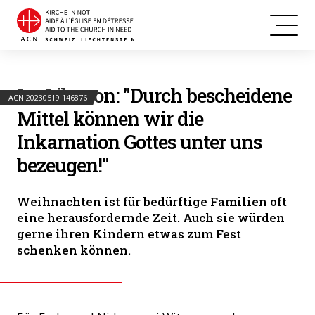
Im Libanon: "Durch bescheidene
ACN 20230519 146876
Mittel können wir die
Inkarnation Gottes unter uns
bezeugen!"
Weihnachten ist für bedürftige Familien oft
eine herausfordernde Zeit. Auch sie würden
gerne ihren Kindern etwas zum Fest
schenken können.