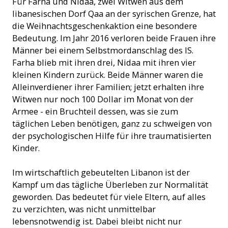
Für Farha und Nidaa, zwei Witwen aus dem
libanesischen Dorf Qaa an der syrischen Grenze, hat
die Weihnachtsgeschenkaktion eine besondere
Bedeutung. Im Jahr 2016 verloren beide Frauen ihre
Männer bei einem Selbstmordanschlag des IS.
Farha blieb mit ihren drei, Nidaa mit ihren vier
kleinen Kindern zurück. Beide Männer waren die
Alleinverdiener ihrer Familien; jetzt erhalten ihre
Witwen nur noch 100 Dollar im Monat von der
Armee - ein Bruchteil dessen, was sie zum
täglichen Leben benötigen, ganz zu schweigen von
der psychologischen Hilfe für ihre traumatisierten
Kinder.
Im wirtschaftlich gebeutelten Libanon ist der
Kampf um das tägliche Überleben zur Normalität
geworden. Das bedeutet für viele Eltern, auf alles
zu verzichten, was nicht unmittelbar
lebensnotwendig ist. Dabei bleibt nicht nur