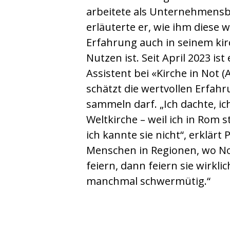
arbeitete als Unternehmensb
erläuterte er, wie ihm diese w
Erfahrung auch in seinem kir
Nutzen ist. Seit April 2023 ist 
Assistent bei «Kirche in Not (
schätzt die wertvollen Erfahr
sammeln darf. „Ich dachte, ic
Weltkirche – weil ich in Rom 
ich kannte sie nicht“, erklärt
Menschen in Regionen, wo No
feiern, dann feiern sie wirkli
manchmal schwermütig.“