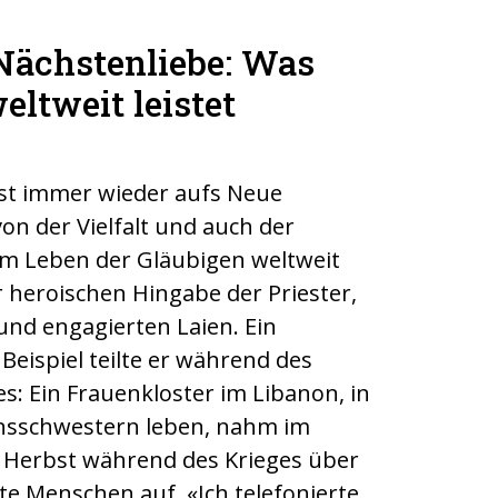
Nächstenliebe: Was
eltweit leistet
ist immer wieder aufs Neue
on der Vielfalt und auch der
m Leben der Gläubigen weltweit
 heroischen Hingabe der Priester,
und engagierten Laien. Ein
eispiel teilte er während des
s: Ein Frauenkloster im Libanon, in
nsschwestern leben, nahm im
Herbst während des Krieges über
te Menschen auf. «Ich telefonierte