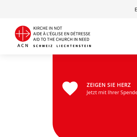
Zahlreiche Priester kamen zum Gedenkgottesdienst n
ZEIGEN SIE HERZ
Jetzt mit Ihrer Spend