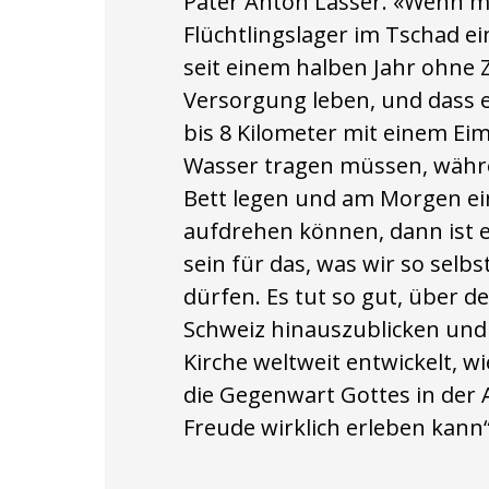
Pater Anton Lässer. «Wenn m
Flüchtlingslager im Tschad e
seit einem halben Jahr ohne Z
Versorgung leben, und dass e
bis 8 Kilometer mit einem Ei
Wasser tragen müssen, währe
Bett legen und am Morgen e
aufdrehen können, dann ist e
sein für das, was wir so selb
dürfen. Es tut so gut, über d
Schweiz hinauszublicken und 
Kirche weltweit entwickelt, w
die Gegenwart Gottes in der 
Freude wirklich erleben kann