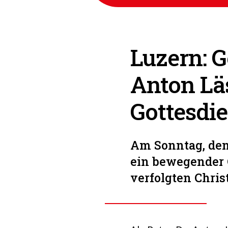
Luzern: G
Anton Lä
Gottesdi
Am Sonntag, den 
ein bewegender G
verfolgten Chris