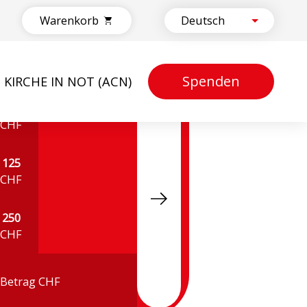
Warenkorb
Spenden
KIRCHE IN NOT (ACN)
50
CHF
125
CHF
250
CHF