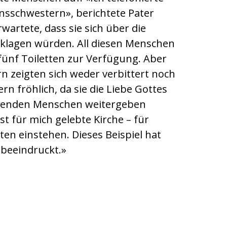
nsschwestern», berichtete Pater
rwartete, dass sie sich über die
lagen würden. All diesen Menschen
fünf Toiletten zur Verfügung. Aber
n zeigten sich weder verbittert noch
ern fröhlich, da sie die Liebe Gottes
idenden Menschen weitergeben
st für mich gelebte Kirche – für
en einstehen. Dieses Beispiel hat
 beeindruckt.»
ole Flüehler umrahmte den