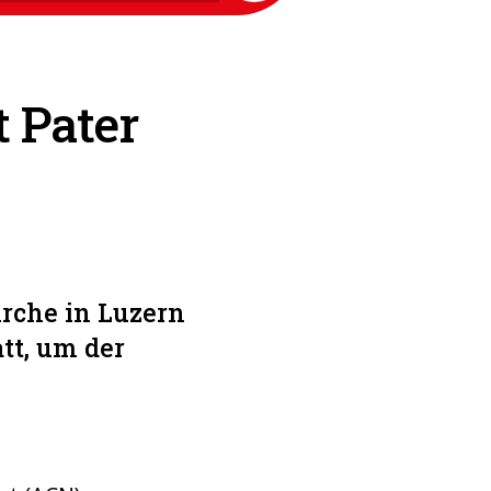
 Pater
irche in Luzern
tt, um der