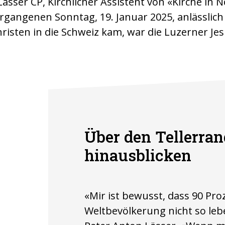
Lässer CP, Kirchlicher Assistent von «Kirche in 
ergangenen Sonntag, 19. Januar 2025, anlässlich
hristen in die Schweiz kam, war die Luzerner Je
.
irche
Über den Tellerra
hinausblicken
«Mir ist bewusst, dass 90 Pro
Weltbevölkerung nicht so lebe