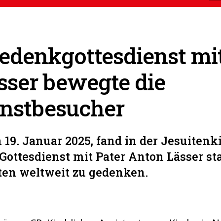
edenkgottesdienst mit
sser bewegte die
enstbesucher
19. Januar 2025, fand in der Jesuitenk
ottesdienst mit Pater Anton Lässer sta
ten weltweit zu gedenken.