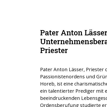
Pater Anton Lässe
Unternehmensbera
Priester
Pater Anton Lässer, Priester 
Passionistenordens und Grün
Horeb, ist eine charismatisch
ein talentierter Prediger mit 
beeindruckenden Lebensgesch
Ordensberufung studierte er