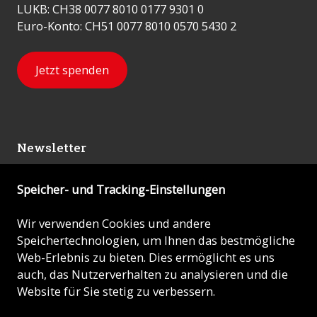
LUKB: CH38 0077 8010 0177 9301 0
Euro-Konto: CH51 0077 8010 0570 5430 2
Jetzt spenden
Newsletter
Speicher- und Tracking-Einstellungen
Abonnieren
Wir verwenden Cookies und andere
Speichertechnologien, um Ihnen das bestmögliche
© 2026 - KIRCHE IN NOT (ACN)
Web-Erlebnis zu bieten. Dies ermöglicht es uns
auch, das Nutzerverhalten zu analysieren und die
Impressum
Website für Sie stetig zu verbessern.