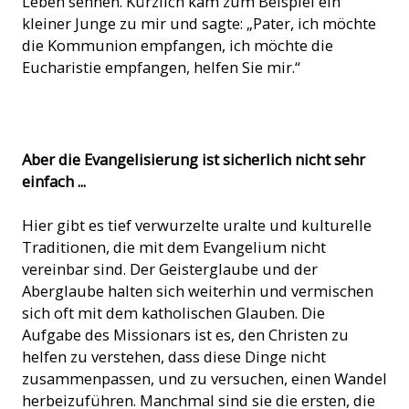
Leben sehnen. Kürzlich kam zum Beispiel ein
kleiner Junge zu mir und sagte: „Pater, ich möchte
die Kommunion empfangen, ich möchte die
Eucharistie empfangen, helfen Sie mir.“
Vanimo in Papua Neu Guinea (Foto: ACN)
Aber die Evangelisierung ist sicherlich nicht sehr
einfach
...
Hier gibt es tief verwurzelte uralte und kulturelle
Traditionen, die mit dem Evangelium nicht
vereinbar sind. Der Geisterglaube und der
Aberglaube halten sich weiterhin und vermischen
sich oft mit dem katholischen Glauben. Die
Aufgabe des Missionars ist es, den Christen zu
helfen zu verstehen, dass diese Dinge nicht
zusammenpassen, und zu versuchen, einen Wandel
herbeizuführen. Manchmal sind sie die ersten, die