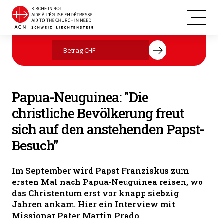
Jetzt mit Ihrer Spende helfen
Papua-Neuguinea: "Die
christliche Bevölkerung freut
sich auf den anstehenden Papst-
Besuch"
Im September wird Papst Franziskus zum
ersten Mal nach Papua-Neuguinea reisen, wo
das Christentum erst vor knapp siebzig
Jahren ankam. Hier ein Interview mit
Missionar Pater Martin Prado.