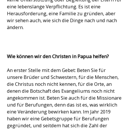
eine lebenslange Verpflichtung. Es ist eine
Herausforderung, eine Familie zu gründen, aber
wir sehen auch, wie sich die Dinge nach und nach
ändern.
Kinder von den Kiriwina-Inseln bei der Eröffnungsfeier der
Wie können wir den Christen in Papua helfen?
Grundschule in Wapipi (Foto: ACN)
An erster Stelle mit dem Gebet: Beten Sie für
unsere Brüder und Schwestern, für die Menschen,
die Christus noch nicht kennen, für die Orte, an
denen die Botschaft des Evangeliums noch nicht
angekommen ist. Beten Sie auch für die Missionare
und für Berufungen, denn das ist es, was wirklich
eine Veränderung bewirken kann. Im Jahr 2019
haben wir eine Gebetsgruppe für Berufungen
gegründet, und seitdem hat sich die Zahl der