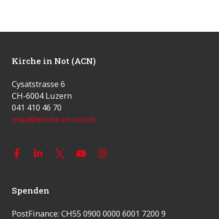
Heilige Messe (Foto: ACN)
Kirche in Not (ACN)
Cysatstrasse 6
CH-6004 Luzern
041 410 46 70
mail@kirche-in-not.ch
Spenden
PostFinance: CH55 0900 0000 6001 7200 9