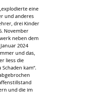
 „explodierte eine
er und anderes
hrer, drei Kinder
 5. November
ckwerk neben dem
 Januar 2024
Zimmer und das,
r liess die
u Schaden kam“.
 abgebrochen
ffenstillstand
ern und die im