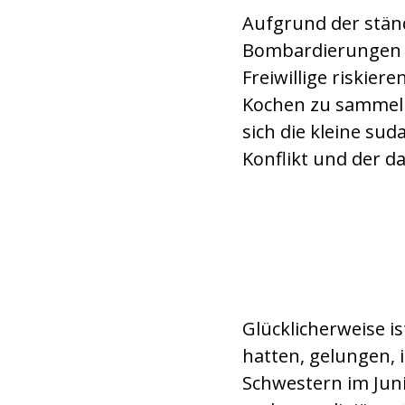
Aufgrund der stän
Bombardierungen s
Freiwillige riskie
Kochen zu sammeln.
sich die kleine su
Konflikt und der 
Der Salesianerpries
Glücklicherweise i
hatten, gelungen, i
Schwestern im Jun