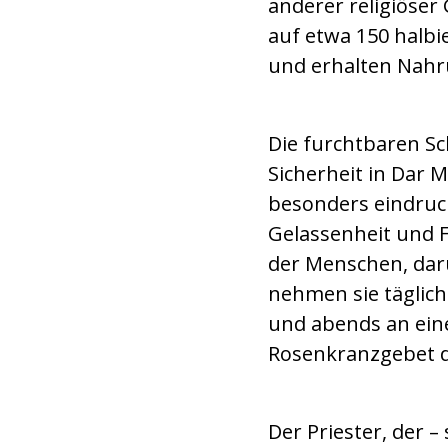
anderer religiöser
auf etwa 150 halbi
und erhalten Nahru
Die furchtbaren S
Sicherheit in Dar 
besonders eindruck
Gelassenheit und F
der Menschen, dar
nehmen sie täglic
und abends an ein
Rosenkranzgebet de
Der Priester, der 