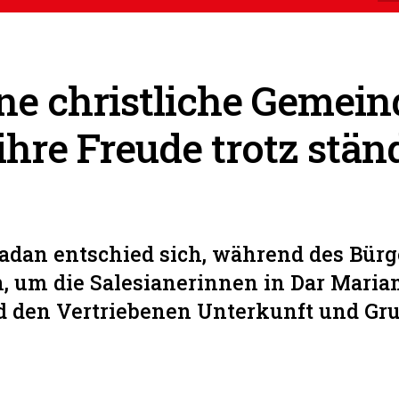
ne christliche Gemein
hre Freude trotz stän
kadan entschied sich, während des Bürg
n, um die Salesianerinnen in Dar Maria
d den Vertriebenen Unterkunft und G