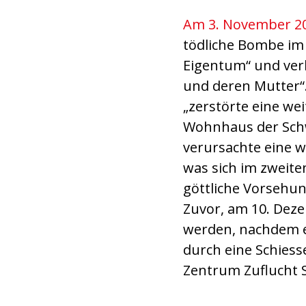
Am 3. November 2
tödliche Bombe im
Eigentum“ und verl
und deren Mutter“
„zerstörte eine w
Wohnhaus der Schw
verursachte eine w
was sich im zweite
göttliche Vorsehun
Zuvor, am 10. Dez
werden, nachdem ei
durch eine Schies
Zentrum Zuflucht 