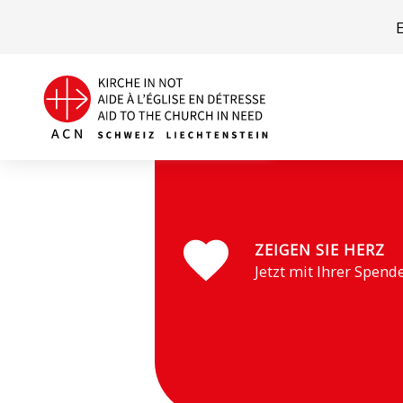
Dar Mariam in Sudan (Foto : ACN)
ZEIGEN SIE HERZ
Jetzt mit Ihrer Spend