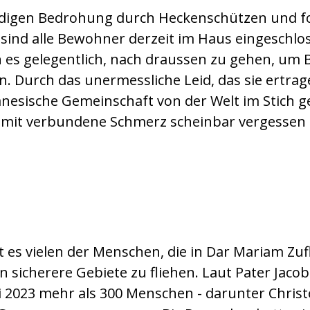
digen Bedrohung durch Heckenschützen und fo
ind alle Bewohner derzeit im Haus eingeschlo
ren es gelegentlich, nach draussen zu gehen, u
 Durch das unermessliche Leid, das sie ertrag
danesische Gemeinschaft von der Welt im Stich g
damit verbundene Schmerz scheinbar vergessen 
ter Jacob Thelekkadan (Foto : ACN)
st es vielen der Menschen, die in Dar Mariam Zu
n sicherere Gebiete zu fliehen. Laut Pater Jacob
i 2023 mehr als 300 Menschen - darunter Chris