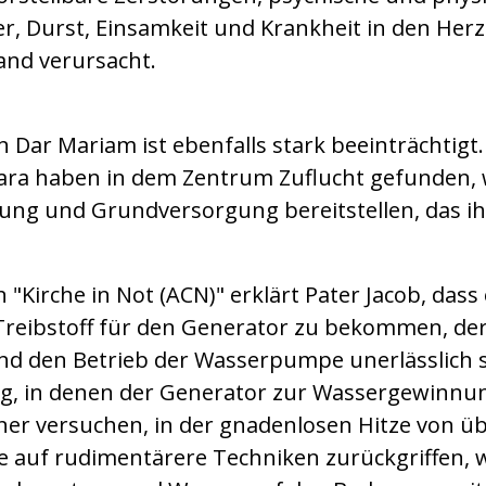
r, Durst, Einsamkeit und Krankheit in den Her
and verursacht.
n Dar Mariam ist ebenfalls stark beeinträchtigt
ara haben in dem Zentrum Zuflucht gefunden, 
ng und Grundversorgung bereitstellen, das ihn
n "Kirche in Not (ACN)" erklärt Pater Jacob, das
Treibstoff für den Generator zu bekommen, der
d den Betrieb der Wasserpumpe unerlässlich s
g, in denen der Generator zur Wassergewinnun
r versuchen, in der gnadenlosen Hitze von üb
e auf rudimentärere Techniken zurückgriffen, w