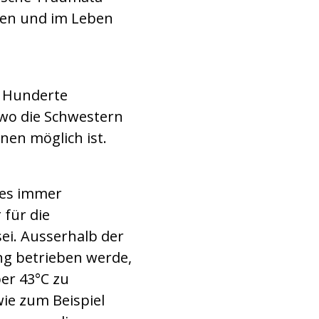
zen und im Leben
. Hunderte
wo die Schwestern
en möglich ist.
s es immer
 für die
ei. Ausserhalb der
g betrieben werde,
er 43°C zu
ie zum Beispiel