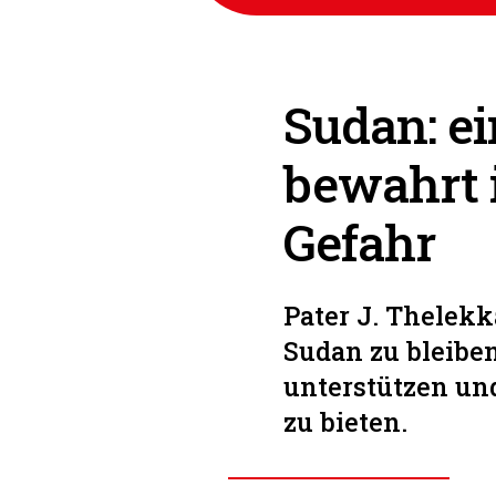
Sudan: ei
bewahrt i
Gefahr
Pater J. Thelek
Sudan zu bleibe
unterstützen un
zu bieten.