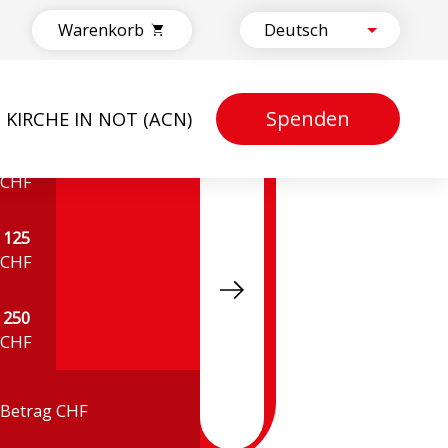
Warenkorb
Spenden
KIRCHE IN NOT (ACN)
50
CHF
125
CHF
250
CHF