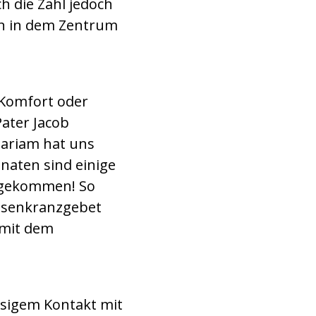
h die Zahl jedoch
en in dem Zentrum
 Komfort oder
ater Jacob
Mariam hat uns
naten sind einige
ergekommen! So
Rosenkranzgebet
 mit dem
ässigem Kontakt mit