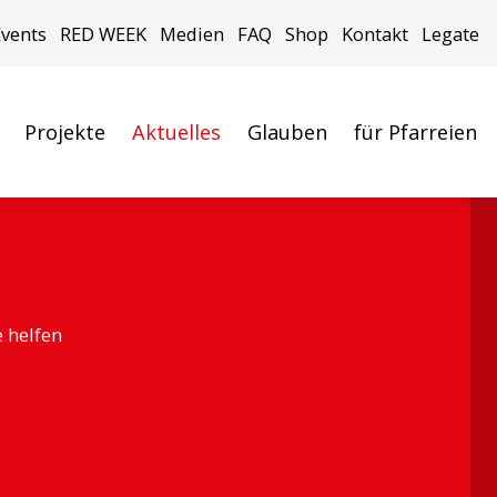
Events
RED WEEK
Medien
FAQ
Shop
Kontakt
Legate
Projekte
Aktuelles
Glauben
für Pfarreien
e helfen