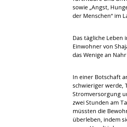
sowie „Angst, Hunge
der Menschen“ im L
Das tägliche Leben i
Einwohner von Shaj
das Wenige an Nahru
In einer Botschaft a
schwieriger werde, 
Stromversorgung un
zwei Stunden am Ta
müssten die Bewohne
überleben, indem si