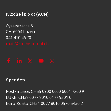
Kirche in Not (ACN)
Cysatstrasse 6
CH-6004 Luzern
041 410 46 70
mail@kirche-in-not.ch
Spenden
PostFinance: CH55 0900 0000 6001 7200 9
LUKB: CH38 0077 8010 0177 9301 0
Euro-Konto: CH51 0077 8010 0570 5430 2