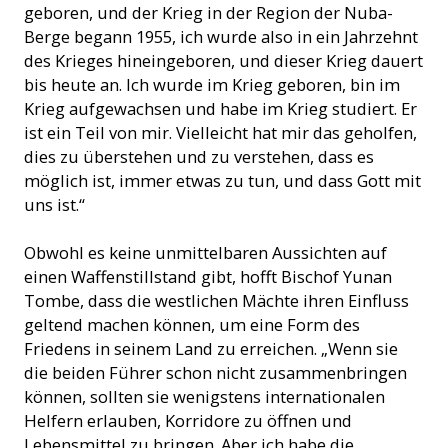
geboren, und der Krieg in der Region der Nuba-
Berge begann 1955, ich wurde also in ein Jahrzehnt
des Krieges hineingeboren, und dieser Krieg dauert
bis heute an. Ich wurde im Krieg geboren, bin im
Krieg aufgewachsen und habe im Krieg studiert. Er
ist ein Teil von mir. Vielleicht hat mir das geholfen,
dies zu überstehen und zu verstehen, dass es
möglich ist, immer etwas zu tun, und dass Gott mit
uns ist.“
Obwohl es keine unmittelbaren Aussichten auf
einen Waffenstillstand gibt, hofft Bischof Yunan
Tombe, dass die westlichen Mächte ihren Einfluss
geltend machen können, um eine Form des
Friedens in seinem Land zu erreichen. „Wenn sie
die beiden Führer schon nicht zusammenbringen
können, sollten sie wenigstens internationalen
Helfern erlauben, Korridore zu öffnen und
Lebensmittel zu bringen. Aber ich habe die