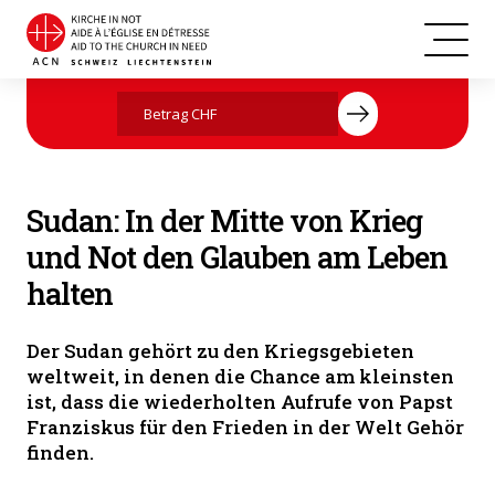
Bischof Tombe und Mitglieder seiner Gemeinde (Foto: ACN)
Jetzt mit Ihrer Spende helfen
Sudan: In der Mitte von Krieg
und Not den Glauben am Leben
halten
Der Sudan gehört zu den Kriegsgebieten
weltweit, in denen die Chance am kleinsten
ist, dass die wiederholten Aufrufe von Papst
Franziskus für den Frieden in der Welt Gehör
finden.