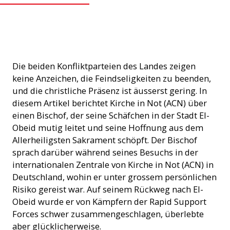
Bischof Tombe, Sudan (Foto: ACN)
Die beiden Konfliktparteien des Landes zeigen
keine Anzeichen, die Feindseligkeiten zu beenden,
und die christliche Präsenz ist äusserst gering. In
diesem Artikel berichtet Kirche in Not (ACN) über
einen Bischof, der seine Schäfchen in der Stadt El-
Obeid mutig leitet und seine Hoffnung aus dem
Allerheiligsten Sakrament schöpft. Der Bischof
sprach darüber während seines Besuchs in der
internationalen Zentrale von Kirche in Not (ACN) in
Deutschland, wohin er unter grossem persönlichen
Risiko gereist war. Auf seinem Rückweg nach El-
Obeid wurde er von Kämpfern der Rapid Support
Forces schwer zusammengeschlagen, überlebte
aber glücklicherweise.