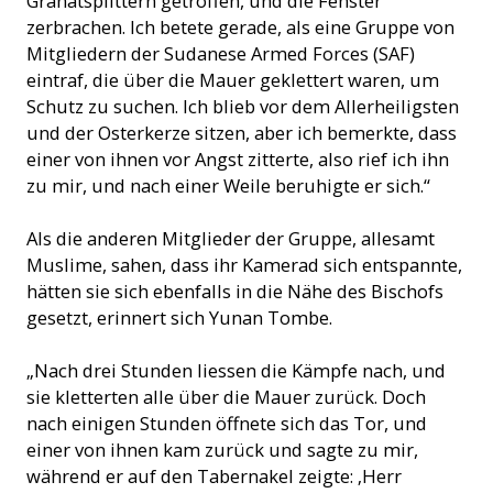
Granatsplittern getroffen, und die Fenster
zerbrachen. Ich betete gerade, als eine Gruppe von
Mitgliedern der Sudanese Armed Forces (SAF)
eintraf, die über die Mauer geklettert waren, um
Schutz zu suchen. Ich blieb vor dem Allerheiligsten
und der Osterkerze sitzen, aber ich bemerkte, dass
einer von ihnen vor Angst zitterte, also rief ich ihn
zu mir, und nach einer Weile beruhigte er sich.“
Als die anderen Mitglieder der Gruppe, allesamt
Muslime, sahen, dass ihr Kamerad sich entspannte,
hätten sie sich ebenfalls in die Nähe des Bischofs
gesetzt, erinnert sich Yunan Tombe.
„Nach drei Stunden liessen die Kämpfe nach, und
sie kletterten alle über die Mauer zurück. Doch
nach einigen Stunden öffnete sich das Tor, und
einer von ihnen kam zurück und sagte zu mir,
während er auf den Tabernakel zeigte: ‚Herr