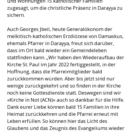
und Wohnungen 15 katholischer Familien
zugesagt, um die christliche Präsenz in Darayya zu
sichern.
Auch Georges Jbeil, heute Generalökonom der
melkitisch-katholischen Erzdiözese von Damaskus,
ehemals Pfarrer in Darayya, freut sich darüber,
dass im Ort bald wieder ein Gemeindeleben
stattfinden kann. „Wir haben den Wiederaufbau der
Kirche St. Paul im Jahr 2022 fertiggestellt, in der
Hoffnung, dass die Pfarreimitglieder bald
zurückkommen würden. Aber bis jetzt sind nur
wenige zurückgekehrt und so finden in der Kirche
noch keine Gottesdienste statt. Deswegen sind wir
«Kirche in Not (ACN)» auch so dankbar für die Hilfe.
Dank eurer Liebe können bald 15 Familien in ihre
Heimat zurückkehren und die Pfarrei erneut mit
Leben erfüllen. So können hier das Licht des
Glaubens und das Zeugnis des Evangeliums wieder