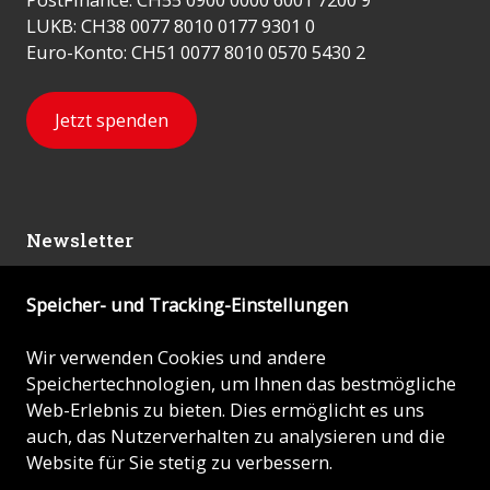
LUKB: CH38 0077 8010 0177 9301 0
Euro-Konto: CH51 0077 8010 0570 5430 2
Jetzt spenden
Newsletter
Speicher- und Tracking-Einstellungen
Abonnieren
Wir verwenden Cookies und andere
Speichertechnologien, um Ihnen das bestmögliche
© 2026 - KIRCHE IN NOT (ACN)
Web-Erlebnis zu bieten. Dies ermöglicht es uns
auch, das Nutzerverhalten zu analysieren und die
Impressum
Website für Sie stetig zu verbessern.