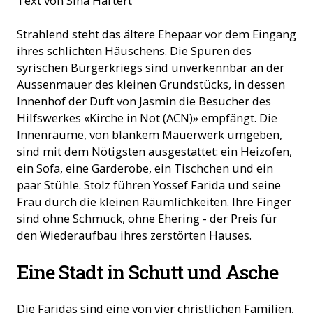
Text von Sina Hartert
Strahlend steht das ältere Ehepaar vor dem Eingang
ihres schlichten Häuschens. Die Spuren des
syrischen Bürgerkriegs sind unverkennbar an der
Aussenmauer des kleinen Grundstücks, in dessen
Innenhof der Duft von Jasmin die Besucher des
Hilfswerkes «Kirche in Not (ACN)» empfängt. Die
Innenräume, von blankem Mauerwerk umgeben,
sind mit dem Nötigsten ausgestattet: ein Heizofen,
ein Sofa, eine Garderobe, ein Tischchen und ein
paar Stühle. Stolz führen Yossef Farida und seine
Frau durch die kleinen Räumlichkeiten. Ihre Finger
sind ohne Schmuck, ohne Ehering - der Preis für
den Wiederaufbau ihres zerstörten Hauses.
Eine Stadt in Schutt und Asche
Die Faridas sind eine von vier christlichen Familien,