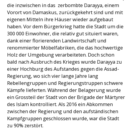
die inzwischen in das zerbombte Darayya, einem
Vorort von Damaskus, zurückgekehrt sind und mit
eigenen Mitteln ihre Häuser wieder aufgebaut
haben. Vor dem Bürgerkrieg hatte die Stadt um die
300 000 Einwohner, die relativ gut situiert waren,
dank einer florierenden Landwirtschaft und
renommierter Möbelfabriken, die das hochwertige
Holz der Umgebung verarbeiteten. Doch schon
bald nach Ausbruch des Krieges wurde Darayya zu
einer Hochburg des Aufstandes gegen die Assad-
Regierung, wo sich vier lange Jahre lang
Rebellengruppen und Regierungstruppen schwere
Kämpfe lieferten. Während der Belagerung wurde
ein Grossteil der Stadt von der Brigade der Märtyrer
des Islam kontrolliert. Als 2016 ein Abkommen
zwischen der Regierung und den aufständischen
Kampfgruppen geschlossen wurde, war die Stadt
zu 90% zerstört.