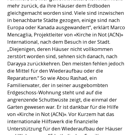
mehr zurück, da ihre Häuser dem Erdboden
gleichgemacht worden sind. Viele sind inzwischen
in benachbarte Städte gezogen, einige sind nach
Europa oder Kanada ausgewandert“, erklärt Marco
Mencaglia, Projektleiter von «Kirche in Not (ACN)»
International, nach dem Besuch in der Stadt.
„Diejenigen, deren Häuser nicht vollkommen
zerstört worden sind, sehnen sich danach, nach
Darayya zurückkehren. Den meisten fehlen jedoch
die Mittel für den Wiederaufbau oder die
Reparaturen.“ So wie Abou Rashad, ein
Familienvater, der in seiner ausgebombten
Erdgeschoss-Wohnung steht und auf die
angrenzende Schuttwüste zeigt, die einmal der
Garten gewesen war. Er ist dankbar für die Hilfe
von «Kirche in Not (ACN)». Vor Kurzem hat das
internationale Hilfswerk die finanzielle
Unterstützung für den Wiederaufbau der Häuser