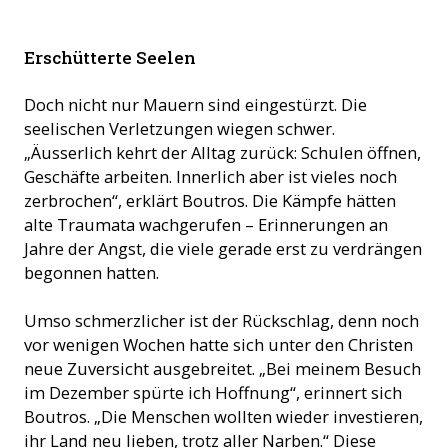
Verteilung von Kleidern für Kinder in Aleppo (© ACN)
Erschütterte Seelen
Doch nicht nur Mauern sind eingestürzt. Die
seelischen Verletzungen wiegen schwer.
„Äusserlich kehrt der Alltag zurück: Schulen öffnen,
Geschäfte arbeiten. Innerlich aber ist vieles noch
zerbrochen“, erklärt Boutros. Die Kämpfe hätten
alte Traumata wachgerufen – Erinnerungen an
Jahre der Angst, die viele gerade erst zu verdrängen
begonnen hatten.
Umso schmerzlicher ist der Rückschlag, denn noch
vor wenigen Wochen hatte sich unter den Christen
neue Zuversicht ausgebreitet. „Bei meinem Besuch
im Dezember spürte ich Hoffnung“, erinnert sich
Boutros. „Die Menschen wollten wieder investieren,
ihr Land neu lieben, trotz aller Narben.“ Diese