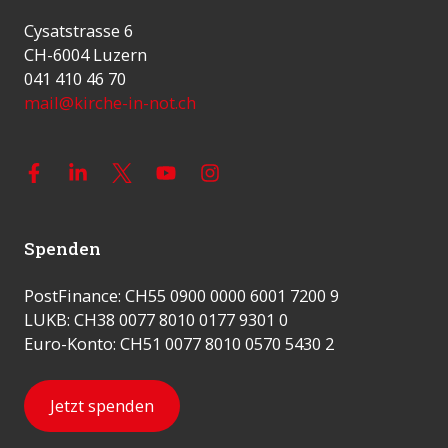
Cysatstrasse 6
CH-6004 Luzern
041 410 46 70
mail@kirche-in-not.ch
Spenden
PostFinance: CH55 0900 0000 6001 7200 9
LUKB: CH38 0077 8010 0177 9301 0
Euro-Konto: CH51 0077 8010 0570 5430 2
Jetzt spenden