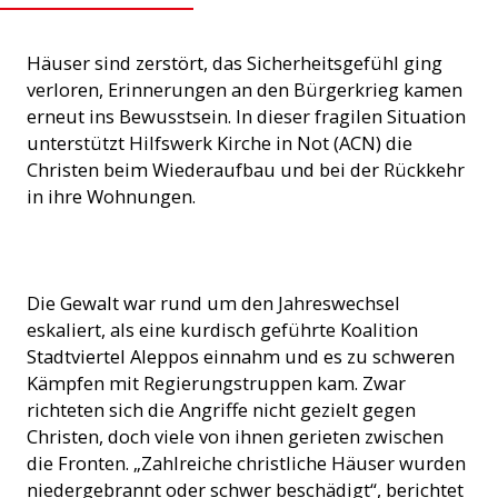
Häuser sind zerstört, das Sicherheitsgefühl ging
verloren, Erinnerungen an den Bürgerkrieg kamen
erneut ins Bewusstsein. In dieser fragilen Situation
unterstützt Hilfswerk Kirche in Not (ACN) die
Christen beim Wiederaufbau und bei der Rückkehr
in ihre Wohnungen.
Zerstörung in Syrien (© ACN)
Die Gewalt war rund um den Jahreswechsel
eskaliert, als eine kurdisch geführte Koalition
Stadtviertel Aleppos einnahm und es zu schweren
Kämpfen mit Regierungstruppen kam. Zwar
richteten sich die Angriffe nicht gezielt gegen
Christen, doch viele von ihnen gerieten zwischen
die Fronten. „Zahlreiche christliche Häuser wurden
niedergebrannt oder schwer beschädigt“, berichtet