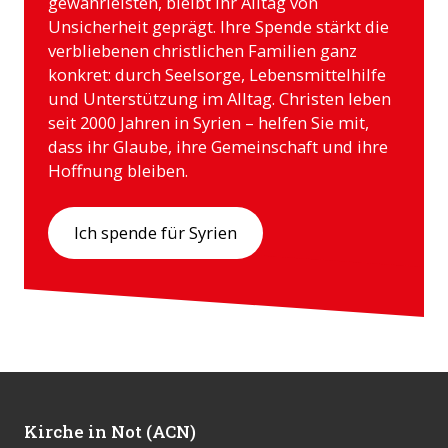
gewährleisten, bleibt ihr Alltag von
Unsicherheit geprägt. Ihre Spende stärkt die
verbliebenen christlichen Familien ganz
konkret: durch Seelsorge, Lebensmittelhilfe
und Unterstützung im Alltag. Christen leben
seit 2000 Jahren in Syrien – helfen Sie mit,
dass ihr Glaube, ihre Gemeinschaft und ihre
Hoffnung bleiben.
Ich spende für Syrien
Kirche in Not (ACN)