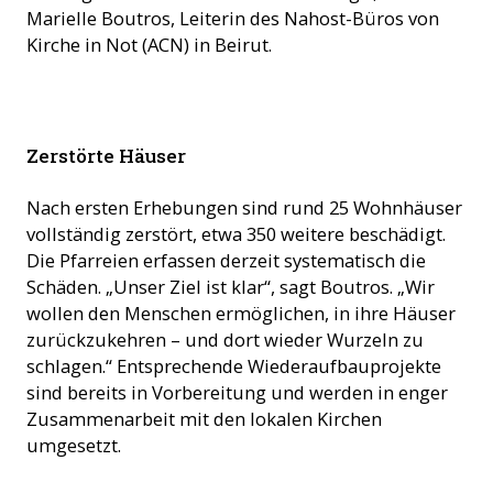
Marielle Boutros, Leiterin des Nahost-Büros von
Kirche in Not (ACN) in Beirut.
Zerstörte Gebäude in Syrien (© ACN)
Zerstörte Häuser
Nach ersten Erhebungen sind rund 25 Wohnhäuser
vollständig zerstört, etwa 350 weitere beschädigt.
Die Pfarreien erfassen derzeit systematisch die
Schäden. „Unser Ziel ist klar“, sagt Boutros. „Wir
wollen den Menschen ermöglichen, in ihre Häuser
zurückzukehren – und dort wieder Wurzeln zu
schlagen.“ Entsprechende Wiederaufbauprojekte
sind bereits in Vorbereitung und werden in enger
Zusammenarbeit mit den lokalen Kirchen
umgesetzt.