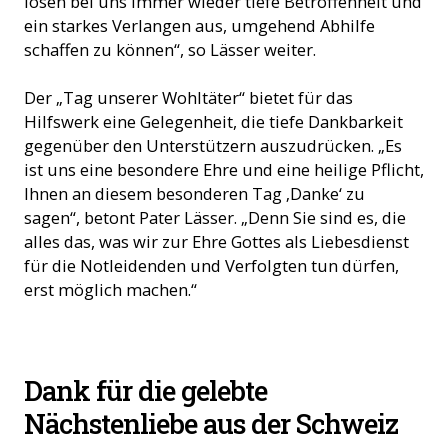
lösen bei uns immer wieder tiefe Betroffenheit und
ein starkes Verlangen aus, umgehend Abhilfe
schaffen zu können“, so Lässer weiter.
Der „Tag unserer Wohltäter“ bietet für das
Hilfswerk eine Gelegenheit, die tiefe Dankbarkeit
gegenüber den Unterstützern auszudrücken. „Es
ist uns eine besondere Ehre und eine heilige Pflicht,
Ihnen an diesem besonderen Tag ‚Danke‘ zu
sagen“, betont Pater Lässer. „Denn Sie sind es, die
alles das, was wir zur Ehre Gottes als Liebesdienst
für die Notleidenden und Verfolgten tun dürfen,
erst möglich machen.“
Dank für die gelebte
Nächstenliebe aus der Schweiz