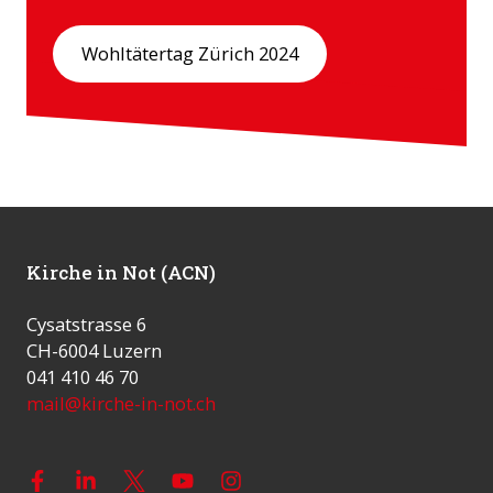
Wohltätertag Zürich 2024
Kirche in Not (ACN)
Cysatstrasse 6
CH-6004 Luzern
041 410 46 70
mail@kirche-in-not.ch