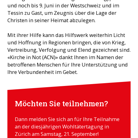
und noch bis 9. Juni in der Westschweiz und im
Tessin zu Gast, um Zeugnis über die Lage der
Christen in seiner Heimat abzulegen.
Mit ihrer Hilfe kann das Hilfswerk weiterhin Licht
und Hoffnung in Regionen bringen, die von Krieg,
Vertreibung, Verfolgung und Elend gezeichnet sind.
«Kirche in Not (ACN)» dankt Ihnen im Namen der
betroffenen Menschen für Ihre Unterstützung und
Ihre Verbundenheit im Gebet.
Möchten Sie teilnehmen?
Dann melden Sie sich an für Ihre Teilnahme
an der diesjährigen Wohltätertagung in
Zürich am Samstag, 21. September!