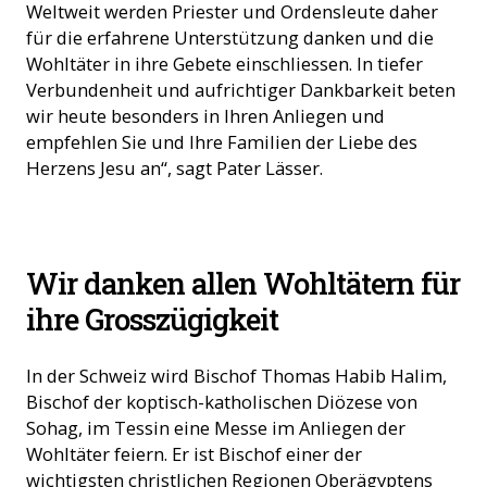
Weltweit werden Priester und Ordensleute daher
für die erfahrene Unterstützung danken und die
Wohltäter in ihre Gebete einschliessen. In tiefer
Verbundenheit und aufrichtiger Dankbarkeit beten
wir heute besonders in Ihren Anliegen und
empfehlen Sie und Ihre Familien der Liebe des
Herzens Jesu an“, sagt Pater Lässer.
Jan Probst, Geschäftsleiter (Foto: ACN)
Wir danken allen Wohltätern für
ihre Grosszügigkeit
In der Schweiz wird Bischof Thomas Habib Halim,
Bischof der koptisch-katholischen Diözese von
Sohag, im Tessin eine Messe im Anliegen der
Wohltäter feiern. Er ist Bischof einer der
wichtigsten christlichen Regionen Oberägyptens