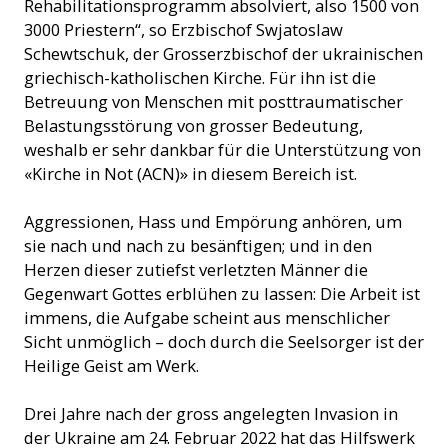
Rehabilitationsprogramm absolviert, also 1500 von
3000 Priestern“, so Erzbischof Swjatoslaw
Schewtschuk, der Grosserzbischof der ukrainischen
griechisch-katholischen Kirche. Für ihn ist die
Betreuung von Menschen mit posttraumatischer
Belastungsstörung von grosser Bedeutung,
weshalb er sehr dankbar für die Unterstützung von
«Kirche in Not (ACN)» in diesem Bereich ist.
Aggressionen, Hass und Empörung anhören, um
sie nach und nach zu besänftigen; und in den
Herzen dieser zutiefst verletzten Männer die
Gegenwart Gottes erblühen zu lassen: Die Arbeit ist
immens, die Aufgabe scheint aus menschlicher
Sicht unmöglich – doch durch die Seelsorger ist der
Heilige Geist am Werk.
Drei Jahre nach der gross angelegten Invasion in
der Ukraine am 24. Februar 2022 hat das Hilfswerk