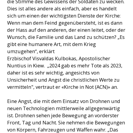
die Stimme des Gewissens der Soldaten zu wecken.
Dies ist alles andere als einfach, aber es handelt
sich um einen der wichtigsten Dienste der Kirche:
Wenn man dem Feind gegenübersteht, ist es dann
der Hass auf den anderen, der einen leitet, oder der
Wunsch, die Familie und das Land zu schützen? „Es
gibt eine humanere Art, mit dem Krieg
umzugehen“, erklärt
Erzbischof Visvaldas Kulbokas, Apostolischer
Nuntius in Kiew. „2024 gab es mehr Tote als 2023,
daher ist es sehr wichtig, angesichts von
Unsicherheit und Angst die christlichen Werte zu
vermitteln", vertraut er «Kirche in Not (ACN)» an.
Eine Angst, die mit dem Einsatz von Drohnen und
neuen Technologien mittlerweile allgegenwärtig
ist. Drohnen sehen jede Bewegung an vorderster
Front, Tag und Nacht. Sie nehmen die Bewegungen
von Körpern, Fahrzeugen und Waffen wahr. „Das