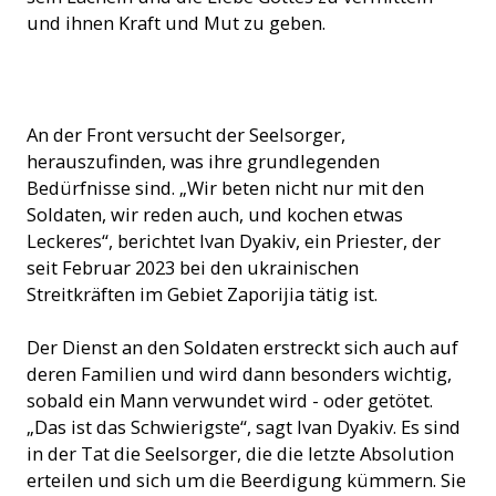
und ihnen Kraft und Mut zu geben.
Ein Militärseelsorger beim Besuch von Verwundeten Soldaten
An der Front versucht der Seelsorger,
(© ACN)
herauszufinden, was ihre grundlegenden
Bedürfnisse sind. „Wir beten nicht nur mit den
Soldaten, wir reden auch, und kochen etwas
Leckeres“, berichtet Ivan Dyakiv, ein Priester, der
seit Februar 2023 bei den ukrainischen
Streitkräften im Gebiet Zaporijia tätig ist.
Der Dienst an den Soldaten erstreckt sich auch auf
deren Familien und wird dann besonders wichtig,
sobald ein Mann verwundet wird - oder getötet.
„Das ist das Schwierigste“, sagt Ivan Dyakiv. Es sind
in der Tat die Seelsorger, die die letzte Absolution
erteilen und sich um die Beerdigung kümmern. Sie