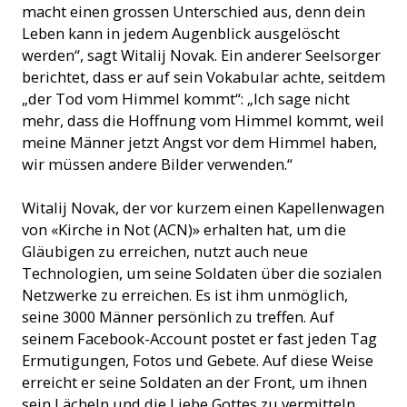
macht einen grossen Unterschied aus, denn dein
Leben kann in jedem Augenblick ausgelöscht
werden“, sagt Witalij Novak. Ein anderer Seelsorger
berichtet, dass er auf sein Vokabular achte, seitdem
„der Tod vom Himmel kommt“: „Ich sage nicht
mehr, dass die Hoffnung vom Himmel kommt, weil
meine Männer jetzt Angst vor dem Himmel haben,
wir müssen andere Bilder verwenden.“
Witalij Novak, der vor kurzem einen Kapellenwagen
von «Kirche in Not (ACN)» erhalten hat, um die
Gläubigen zu erreichen, nutzt auch neue
Technologien, um seine Soldaten über die sozialen
Netzwerke zu erreichen. Es ist ihm unmöglich,
seine 3000 Männer persönlich zu treffen. Auf
seinem Facebook-Account postet er fast jeden Tag
Ermutigungen, Fotos und Gebete. Auf diese Weise
erreicht er seine Soldaten an der Front, um ihnen
sein Lächeln und die Liebe Gottes zu vermitteln