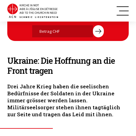
Beerdigung eines ukrainischen Soldaten (© ACN)
Jetzt mit Ihrer Spende helfen
Ukraine: Die Hoffnung an die
Front tragen
Drei Jahre Krieg haben die seelischen
Bedürfnisse der Soldaten in der Ukraine
immer grösser werden lassen.
Militärseelsorger stehen ihnen tagtäglich
zur Seite und tragen das Leid mit ihnen.