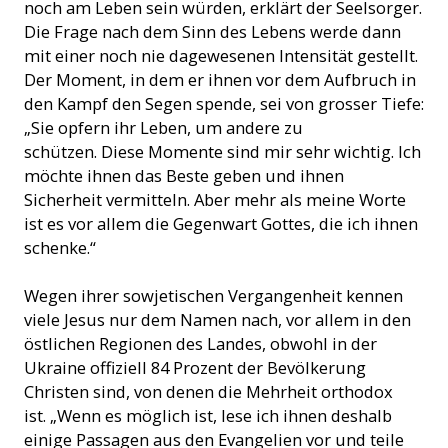
noch am Leben sein würden, erklärt der Seelsorger.
Die Frage nach dem Sinn des Lebens werde dann
mit einer noch nie dagewesenen Intensität gestellt.
Der Moment, in dem er ihnen vor dem Aufbruch in
den Kampf den Segen spende, sei von grosser Tiefe:
„Sie opfern ihr Leben, um andere zu
schützen. Diese Momente sind mir sehr wichtig. Ich
möchte ihnen das Beste geben und ihnen
Sicherheit vermitteln. Aber mehr als meine Worte
ist es vor allem die Gegenwart Gottes, die ich ihnen
schenke.“
Wegen ihrer sowjetischen Vergangenheit kennen
viele Jesus nur dem Namen nach, vor allem in den
östlichen Regionen des Landes, obwohl in der
Ukraine offiziell 84 Prozent der Bevölkerung
Christen sind, von denen die Mehrheit orthodox
ist. „Wenn es möglich ist, lese ich ihnen deshalb
einige Passagen aus den Evangelien vor und teile