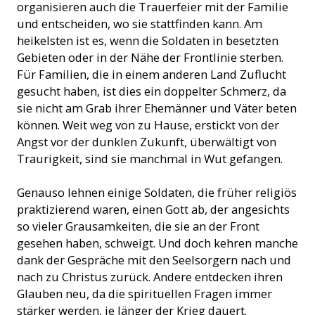
organisieren auch die Trauerfeier mit der Familie
und entscheiden, wo sie stattfinden kann. Am
heikelsten ist es, wenn die Soldaten in besetzten
Gebieten oder in der Nähe der Frontlinie sterben.
Für Familien, die in einem anderen Land Zuflucht
gesucht haben, ist dies ein doppelter Schmerz, da
sie nicht am Grab ihrer Ehemänner und Väter beten
können. Weit weg von zu Hause, erstickt von der
Angst vor der dunklen Zukunft, überwältigt von
Traurigkeit, sind sie manchmal in Wut gefangen.
Genauso lehnen einige Soldaten, die früher religiös
praktizierend waren, einen Gott ab, der angesichts
so vieler Grausamkeiten, die sie an der Front
gesehen haben, schweigt. Und doch kehren manche
dank der Gespräche mit den Seelsorgern nach und
nach zu Christus zurück. Andere entdecken ihren
Glauben neu, da die spirituellen Fragen immer
stärker werden, je länger der Krieg dauert.