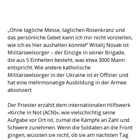
Pater Witalij Novak, Militärseelsorger (© ACN)
„Ohne tägliche Messe, täglichen Rosenkranz und
das persönliche Gebet kann ich mir nicht vorstellen,
wie ich es hier aushalten könnte!“ Witalij Novak ist
Militärseelsorger – der Einzige in seiner Brigade,
die aus 5 Einheiten besteht, was etwa 3000 Mann
entspricht. Wie andere katholische
Militärseelsorger in der Ukraine ist er Offizier und
hat eine mehrmonatige Ausbildung in der Armee
absolviert.
Der Priester erzählt dem internationalen Hilfswerk
«Kirche in Not (ACN)», wie vielschichtig seine
Aufgabe vor Ort ist, zumal die Kämpfe an Zahl und
Schwere zunehmen. Wenn die Soldaten an die Front
gingen, wüssten sie nicht, ob sie am nächsten Tag