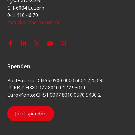
Cysatstrasse 6
CH-6004 Luzern
041 410 46 70
mail@kirche-in-not.ch
Spenden
PostFinance: CH55 0900 0000 6001 7200 9
LUKB: CH38 0077 8010 0177 9301 0
Euro-Konto: CH51 0077 8010 0570 5430 2
Jetzt spenden