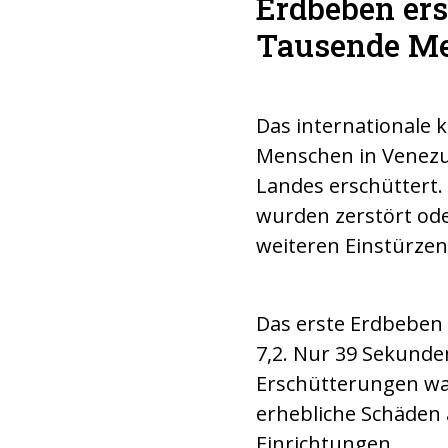
Erdbeben ers
Tausende Me
Das internationale 
Menschen in Venezue
Landes erschüttert
wurden zerstört ode
weiteren Einstürzen
Das erste Erdbeben 
7,2. Nur 39 Sekunden
Erschütterungen wa
erhebliche Schäden
Einrichtungen.