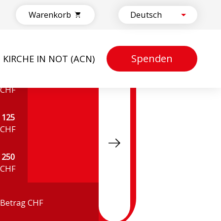
Warenkorb
Spenden
KIRCHE IN NOT (ACN)
50
CHF
125
CHF
250
CHF