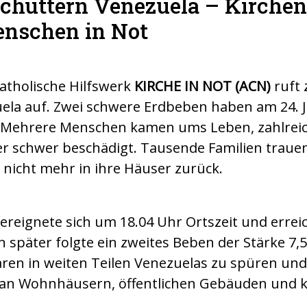
chüttern Venezuela – Kirchen
nschen in Not
katholische Hilfswerk
KIRCHE IN NOT (ACN)
ruft 
la auf. Zwei schwere Erdbeben haben am 24. Ju
. Mehrere Menschen kamen ums Leben, zahlre
r schwer beschädigt. Tausende Familien trauen
 nicht mehr in ihre Häuser zurück.
ereignete sich um 18.04 Uhr Ortszeit und erreic
 später folgte ein zweites Beben der Stärke 7,5
ren in weiten Teilen Venezuelas zu spüren und
 an Wohnhäusern, öffentlichen Gebäuden und k