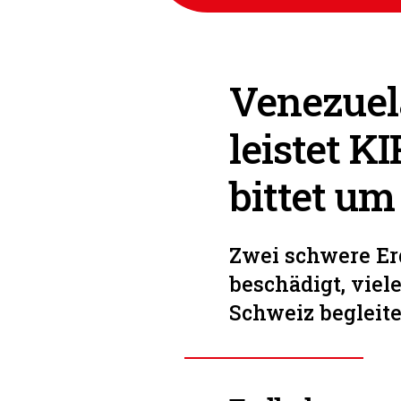
Venezuel
leistet K
bittet um
Zwei schwere Er
beschädigt, viel
Schweiz begleite