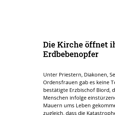
Die Kirche öffnet i
Erdbebenopfer
Unter Priestern, Diakonen, S
Ordensfrauen gab es keine 
bestätigte Erzbischof Biord,
Menschen infolge einstürze
Mauern ums Leben gekommen
zugleich, dass die Katastrop