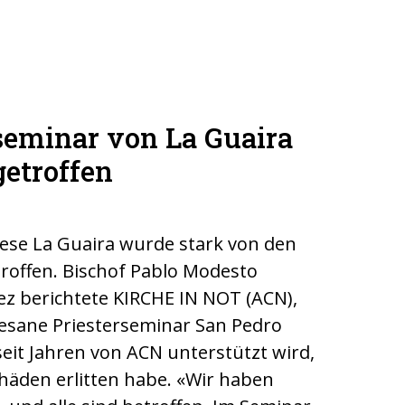
seminar von La Guaira
getroffen
zese La Guaira wurde stark von den
roffen. Bischof Pablo Modesto
ez berichtete KIRCHE IN NOT (ACN),
zesane Priesterseminar San Pedro
seit Jahren von ACN unterstützt wird,
häden erlitten habe. «Wir haben