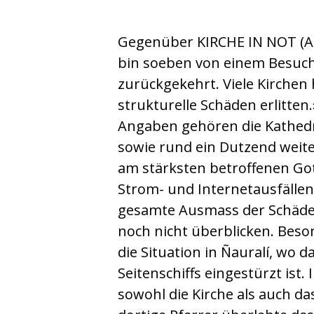
Gegenüber KIRCHE IN NOT (ACN
bin soeben von einem Besuch
zurückgekehrt. Viele Kirche
strukturelle Schäden erlitten
Angaben gehören die Kathedr
sowie rund ein Dutzend weite
am stärksten betroffenen G
Strom- und Internetausfällen 
gesamte Ausmass der Schäden
noch nicht überblicken. Beso
die Situation in Ñauralí, wo d
Seitenschiffs eingestürzt ist.
sowohl die Kirche als auch da