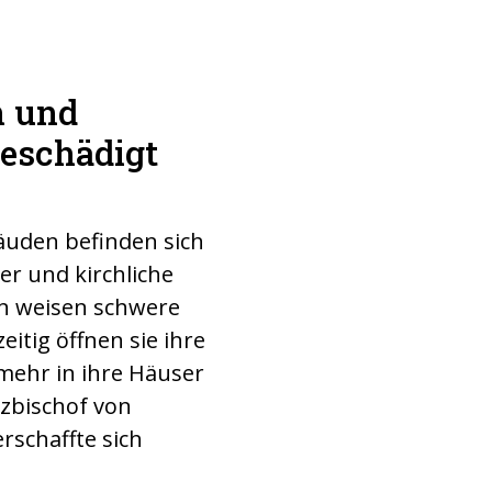
n und
beschädigt
uden befinden sich
er und kirchliche
en weisen schwere
eitig öffnen sie ihre
 mehr in ihre Häuser
zbischof von
erschaffte sich