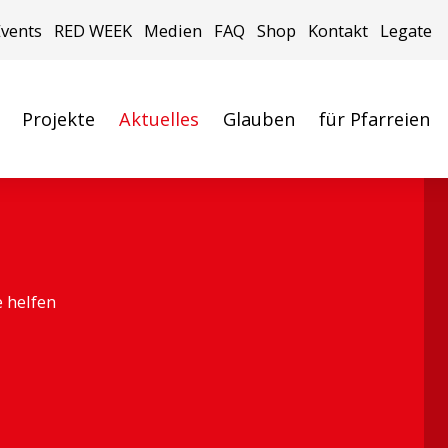
Events
RED WEEK
Medien
FAQ
Shop
Kontakt
Legate
Projekte
Aktuelles
Glauben
für Pfarreien
e helfen