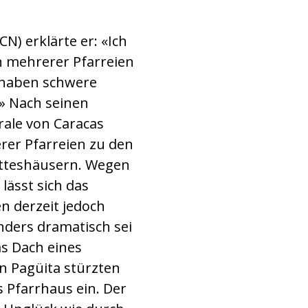
) erklärte er: «Ich
 mehrerer Pfarreien
n haben schwere
.» Nach seinen
ale von Caracas
rer Pfarreien zu den
otteshäusern. Wegen
lässt sich das
 derzeit jedoch
nders dramatisch sei
as Dach eines
 In Pagüita stürzten
s Pfarrhaus ein. Der