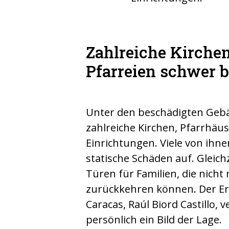
Zahlreiche Kirche
Pfarreien schwer 
Unter den beschädigten Gebä
zahlreiche Kirchen, Pfarrhäus
Einrichtungen. Viele von ihn
statische Schäden auf. Gleichz
Türen für Familien, die nicht
zurückkehren können. Der Er
Caracas, Raúl Biord Castillo, v
persönlich ein Bild der Lage.