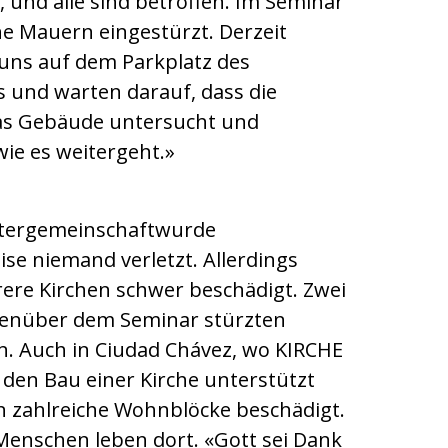
 und alle sind betroffen. Im Seminar
he Mauern eingestürzt. Derzeit
 uns auf dem Parkplatz des
s und warten darauf, dass die
as Gebäude untersucht und
wie es weitergeht.»
stergemeinschaftwurde
ise niemand verletzt. Allerdings
re Kirchen schwer beschädigt. Zwei
enüber dem Seminar stürzten
in. Auch in Ciudad Chávez, wo KIRCHE
den Bau einer Kirche unterstützt
n zahlreiche Wohnblöcke beschädigt.
Menschen leben dort. «Gott sei Dank