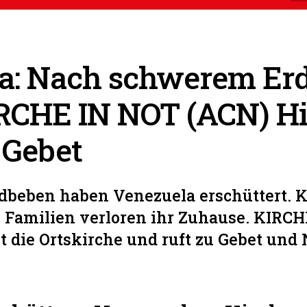
a: Nach schwerem Er
IRCHE IN NOT (ACN) Hi
 Gebet
dbeben haben Venezuela erschüttert. 
e Familien verloren ihr Zuhause. KIRC
t die Ortskirche und ruft zu Gebet und N