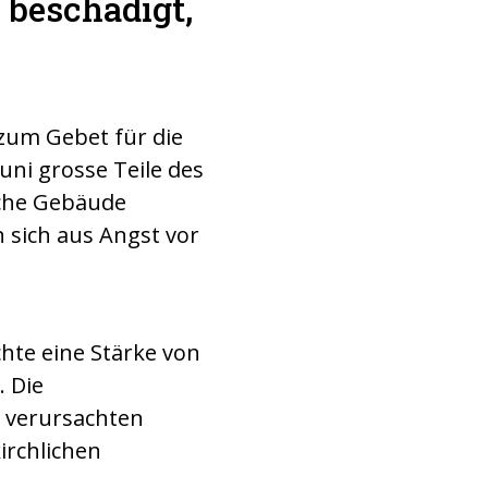
 beschädigt,
zum Gebet für die
ni grosse Teile des
iche Gebäude
 sich aus Angst vor
hte eine Stärke von
. Die
 verursachten
irchlichen