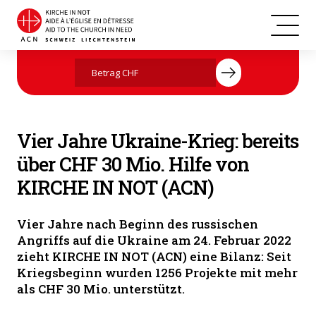
Freude trotz Krieg ist in der Ukraine auch wichtig. (Foto: ACN)
Jetzt mit Ihrer Spende helfen
Vier Jahre Ukraine-Krieg: bereits
über CHF 30 Mio. Hilfe von
KIRCHE IN NOT (ACN)
Vier Jahre nach Beginn des russischen
Angriffs auf die Ukraine am 24. Februar 2022
zieht KIRCHE IN NOT (ACN) eine Bilanz: Seit
Kriegsbeginn wurden 1256 Projekte mit mehr
als CHF 30 Mio. unterstützt.