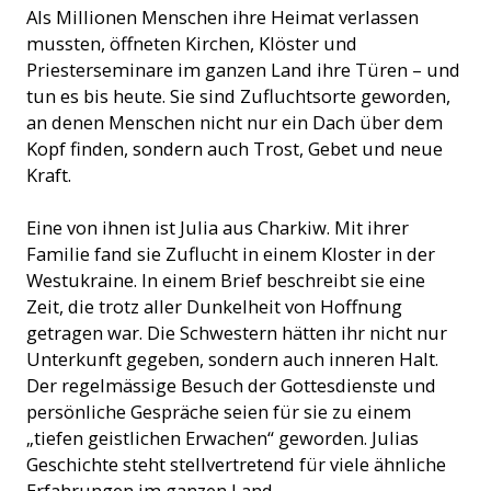
Als Millionen Menschen ihre Heimat verlassen
mussten, öffneten Kirchen, Klöster und
Priesterseminare im ganzen Land ihre Türen – und
tun es bis heute. Sie sind Zufluchtsorte geworden,
an denen Menschen nicht nur ein Dach über dem
Kopf finden, sondern auch Trost, Gebet und neue
Kraft.
Eine von ihnen ist Julia aus Charkiw. Mit ihrer
Familie fand sie Zuflucht in einem Kloster in der
Westukraine. In einem Brief beschreibt sie eine
Zeit, die trotz aller Dunkelheit von Hoffnung
getragen war. Die Schwestern hätten ihr nicht nur
Unterkunft gegeben, sondern auch inneren Halt.
Der regelmässige Besuch der Gottesdienste und
persönliche Gespräche seien für sie zu einem
„tiefen geistlichen Erwachen“ geworden. Julias
Geschichte steht stellvertretend für viele ähnliche
Erfahrungen im ganzen Land.