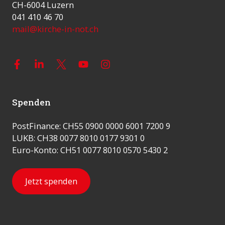
CH-6004 Luzern
041 410 46 70
mail@kirche-in-not.ch
Spenden
PostFinance: CH55 0900 0000 6001 7200 9
LUKB: CH38 0077 8010 0177 9301 0
Euro-Konto: CH51 0077 8010 0570 5430 2
Jetzt spenden