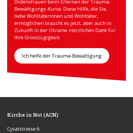
Ordensfrauen beim Erlernen der Trauma-
Bewältigungs-Kurse. Diese Hilfe, die Sie,
liebe Wohltäterinnen und Wohltäter,
ermöglichen braucht es jetzt, aber auch in
Zukunft in der Ukraine. Herzlichen Dank für
Ihre Grosszügigkeit.
Ich helfe der Trauma-Bewältigung
Kirche in Not (ACN)
Cysatstrasse 6