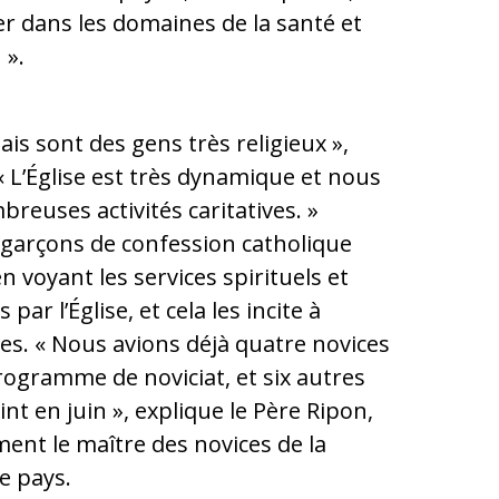
ier dans les domaines de la santé et
 ».
ais sont des gens très religieux »,
 « L’Église est très dynamique et nous
reuses activités caritatives. »
garçons de confession catholique
n voyant les services spirituels et
 par l’Église, et cela les incite à
tes. « Nous avions déjà quatre novices
ogramme de noviciat, et six autres
nt en juin », explique le Père Ripon,
ment le maître des novices de la
 le pays.