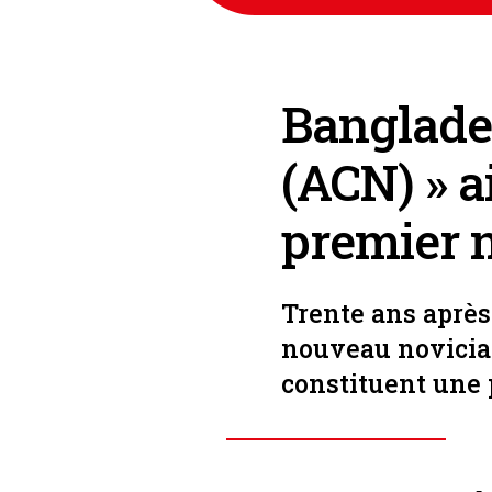
Banglades
(ACN) » a
premier 
Trente ans après
nouveau noviciat
constituent une 