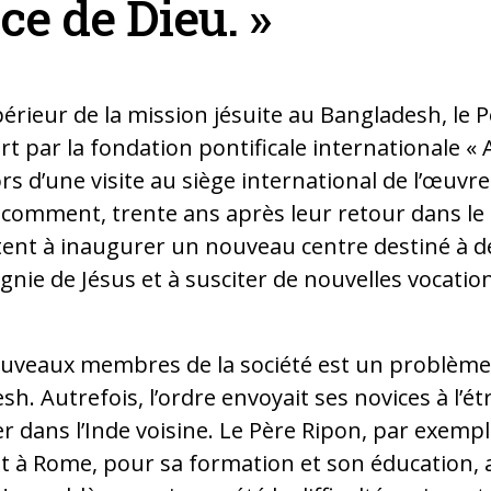
ce de Dieu. »
périeur de la mission jésuite au Bangladesh, le P
ert par la fondation pontificale internationale « A
rs d’une visite au siège international de l’œuvre
comment, trente ans après leur retour dans le p
ent à inaugurer un nouveau centre destiné à 
nie de Jésus et à susciter de nouvelles vocatio
uveaux membres de la société est un problème
sh. Autrefois, l’ordre envoyait ses novices à l’é
er dans l’Inde voisine. Le Père Ripon, par exemp
et à Rome, pour sa formation et son éducation, 