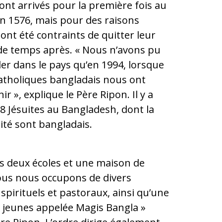
sont arrivés pour la première fois au
n 1576, mais pour des raisons
s ont été contraints de quitter leur
de temps après. « Nous n’avons pu
ler dans le pays qu’en 1994, lorsque
atholiques bangladais nous ont
nir », explique le Père Ripon. Il y a
 Jésuites au Bangladesh, dont la
ité sont bangladais.
s deux écoles et une maison de
nous nous occupons de divers
irituels et pastoraux, ainsi qu’une
 jeunes appelée Magis Bangla »