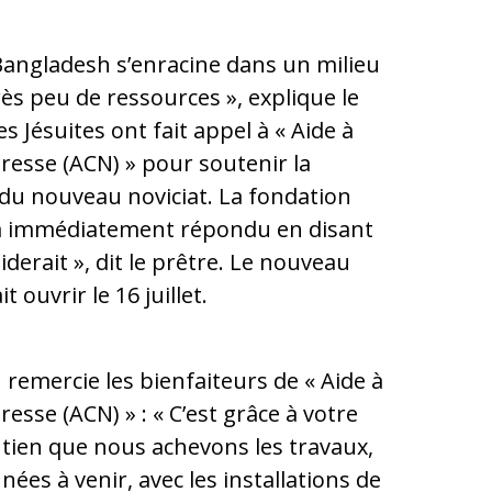
 Bangladesh s’enracine dans un milieu
rès peu de ressources », explique le
s Jésuites ont fait appel à « Aide à
tresse (ACN) » pour soutenir la
du nouveau noviciat. La fondation
« a immédiatement répondu en disant
iderait », dit le prêtre. Le nouveau
t ouvrir le 16 juillet.
 remercie les bienfaiteurs de « Aide à
tresse (ACN) » : « C’est grâce à votre
tien que nous achevons les travaux,
nées à venir, avec les installations de