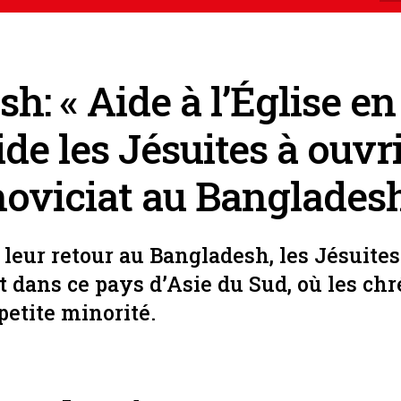
h: « Aide à l’Église en
ide les Jésuites à ouvri
noviciat au Banglades
 leur retour au Bangladesh, les Jésuite
 dans ce pays d’Asie du Sud, où les chr
petite minorité.