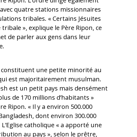
ère Ripon. L’ordre dirige également
avec quatre stations missionnaires
lations tribales. « Certains Jésuites
 tribale », explique le Père Ripon, ce
et de parler aux gens dans leur
e.
 constituent une petite minorité au
qui est majoritairement musulman.
esh est un petit pays mais densément
plus de 170 millions d’habitants »
re Ripon. « Il y a environ 500.000
Bangladesh, dont environ 300.000
» L’Eglise catholique « a apporté une
bution au pays », selon le prêtre,