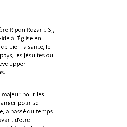
ère Ripon Rozario SJ,
ide à l’Église en
 de bienfaisance, le
ays, les Jésuites du
développer
ns.
 majeur pour les
tranger pour se
le, a passé du temps
avant d’être