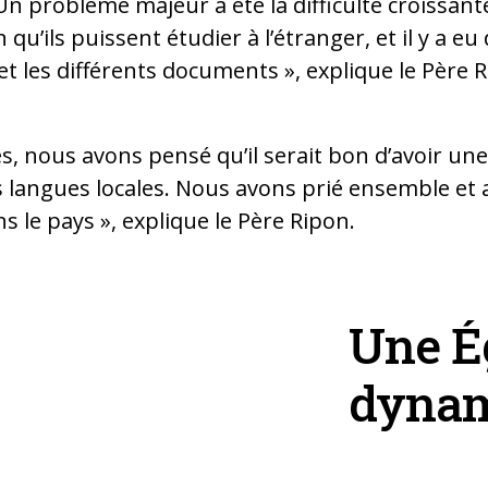
n problème majeur a été la difficulté croissante
n qu’ils puissent étudier à l’étranger, et il y a 
et les différents documents », explique le Père 
es, nous avons pensé qu’il serait bon d’avoir une
es langues locales. Nous avons prié ensemble et
s le pays », explique le Père Ripon.
Une Ég
dyna