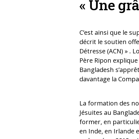
« Une grâ
C’est ainsi que le su
décrit le soutien off
Détresse (ACN) » . Lo
Père Ripon explique 
Bangladesh s’apprêt
davantage la Compag
La formation des no
Jésuites au Banglade
former, en particuli
en Inde, en Irlande 