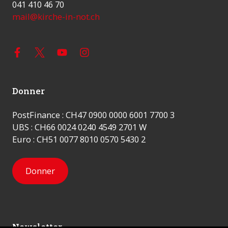
041 410 46 70
mail@kirche-in-not.ch
Donner
PostFinance : CH47 0900 0000 6001 7700 3
UBS : CH66 0024 0240 4549 2701 W
Euro : CH51 0077 8010 0570 5430 2
Donner
Newsletter