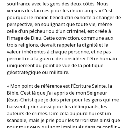
souffrance avec les gens des deux côtés. Nous
versons des larmes pour les deux camps. » C’est
pourquoi le moine bénédictin exhorte à changer de
perspective, en soulignant que toute vie, même
celle d’un pécheur ou d’un criminel, est créée à
l’image de Dieu. Cette conviction, commune aux
trois religions, devrait rappeler la dignité et la
valeur inhérentes à chaque personne, et ne pas
permettre à la guerre de considérer l’être humain
uniquement du point de vue de la politique
géostratégique ou militaire.
« Mon point de référence est l’Écriture Sainte, la
Bible. C’est là que j’ai appris de mon Seigneur
Jésus-Christ que je dois prier pour les gens qui me
haïssent, prier aussi pour les délinquants, les
auteurs de crimes. Dire cela aujourd’hui est un
scandale, mais je prie pour les terroristes ainsi que
pour tous ceux qui sont impliqués dans ce conflit »,