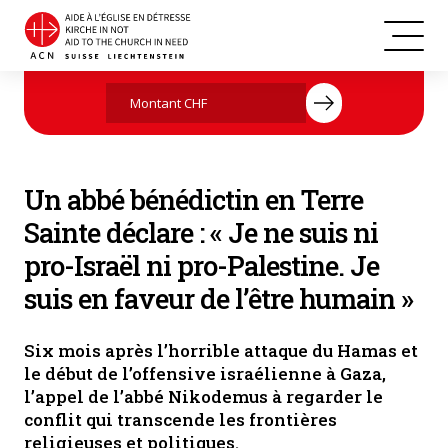
Gaza (12.2023)
Agissez maintenant par votre don
Un abbé bénédictin en Terre
Sainte déclare : « Je ne suis ni
pro-Israël ni pro-Palestine. Je
suis en faveur de l’être humain »
Six mois après l’horrible attaque du Hamas et
le début de l’offensive israélienne à Gaza,
l’appel de l’abbé Nikodemus à regarder le
conflit qui transcende les frontières
religieuses et politiques.