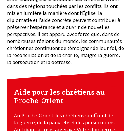
dans des régions touchées par les conflits. Ils ont
mis en lumière la manière dont l’Église, la
diplomatie et l’aide concrète peuvent contribuer à
préserver l’espérance et à ouvrir de nouvelles
perspectives. Il est apparu avec force que, dans de
nombreuses régions du monde, les communautés
chrétiennes continuent de témoigner de leur foi, de
la réconciliation et de la charité, malgré la guerre,
la persécution et la détresse.
Aide pour les chrétiens au
Proche-Orient
Au Proche-Orient, les chrétiens souffrent de
la guerre, de la pauvreté et des persécutions.
Au Liban, la crise s’aggrave. Votre don permet