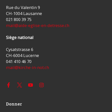
Rue du Valentin 9
CH-1004 Lausanne
021 800 39 75
mail@aide-eglise-en-detresse.ch
Siège national
Cysatstrasse 6
CH-6004 Lucerne
041 410 46 70
mail@kirche-in-not.ch
Donner