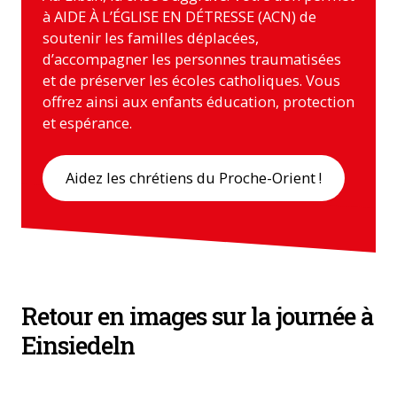
à AIDE À L’ÉGLISE EN DÉTRESSE (ACN) de
soutenir les familles déplacées,
d’accompagner les personnes traumatisées
et de préserver les écoles catholiques. Vous
offrez ainsi aux enfants éducation, protection
et espérance.
Aidez les chrétiens du Proche-Orient !
Retour en images sur la journée à
Einsiedeln