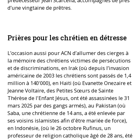
prédécesseur Jean Scarcella, accompagnés de près
d’une vingtaine de prêtres.
Prières pour les chrétien en détresse
L’occasion aussi pour ACN d’allumer des cierges à
la mémoire des chrétiens victimes de persécutions
et de discriminations, en Irak (où depuis l’invasion
américaine de 2003 les chrétiens sont passés de 1,4
million à 140'000), en Haïti (où Evanette Onezaire et
Jeanne Voltaire, des Petites Sœurs de Sainte
Thérèse de l'Enfant Jésus, ont été assassinées le 31
mars 2025 par des gangs armés), au Pakistan (où
Saba, une chrétienne de 14 ans, a été enlevée par
ses voisins islamistes afin d'être mariée de force),
en Indonésie, (où le 26 octobre Rufinus, un
professeur de religion catholique âgé de 28 ans, été