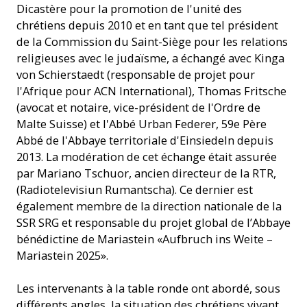
Dicastère pour la promotion de l'unité des
chrétiens depuis 2010 et en tant que tel président
de la Commission du Saint-Siège pour les relations
religieuses avec le judaïsme, a échangé avec Kinga
von Schierstaedt (responsable de projet pour
l'Afrique pour ACN International), Thomas Fritsche
(avocat et notaire, vice-président de l'Ordre de
Malte Suisse) et l'Abbé Urban Federer, 59e Père
Abbé de l'Abbaye territoriale d'Einsiedeln depuis
2013. La modération de cet échange était assurée
par Mariano Tschuor, ancien directeur de la RTR,
(Radiotelevisiun Rumantscha). Ce dernier est
également membre de la direction nationale de la
SSR SRG et responsable du projet global de l’Abbaye
bénédictine de Mariastein «Aufbruch ins Weite –
Mariastein 2025».
Les intervenants à la table ronde ont abordé, sous
différents angles, la situation des chrétiens vivant