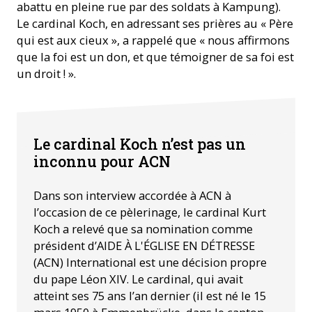
abattu en pleine rue par des soldats à Kampung).
Le cardinal Koch, en adressant ses prières au « Père
qui est aux cieux », a rappelé que « nous affirmons
que la foi est un don, et que témoigner de sa foi est
un droit ! ».
Kurt cardinal Koch interviewé à l'occasion de sa visite à
Le cardinal Koch n’est pas un
Einsiedeln ©ACN
inconnu pour ACN
Dans son interview accordée à ACN à
l’occasion de ce pèlerinage, le cardinal Kurt
Koch a relevé que sa nomination comme
président d’AIDE À L'ÉGLISE EN DÉTRESSE
(ACN) International est une décision propre
du pape Léon XIV. Le cardinal, qui avait
atteint ses 75 ans l’an dernier (il est né le 15