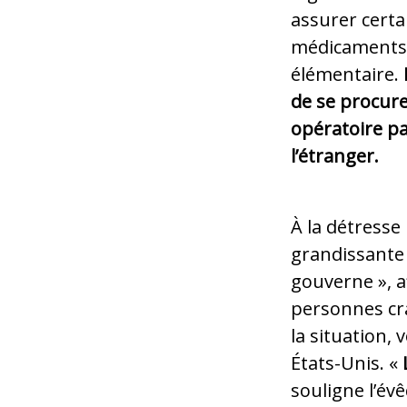
assurer certa
médicaments 
élémentaire.
de se procur
opératoire pa
l’étranger.
À la détresse
grandissante 
gouverne », 
personnes cr
la situation, 
États-Unis. «
souligne l’év