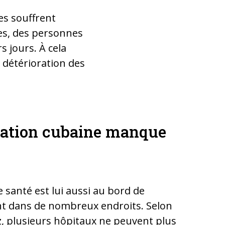
es souffrent
es, des personnes
s jours. À cela
 détérioration des
lation cubaine manque
 santé est lui aussi au bord de
nt dans de nombreux endroits. Selon
, plusieurs hôpitaux ne peuvent plus