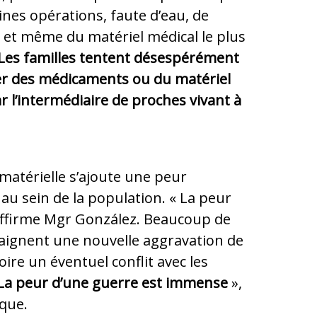
ines opérations, faute d’eau, de
et même du matériel médical le plus
Les familles tentent désespérément
er des médicaments ou du matériel
r l’intermédiaire de proches vivant à
 matérielle s’ajoute une peur
au sein de la population. « La peur
affirme Mgr González. Beaucoup de
aignent une nouvelle aggravation de
voire un éventuel conflit avec les
La peur d’une guerre est immense
»,
êque.