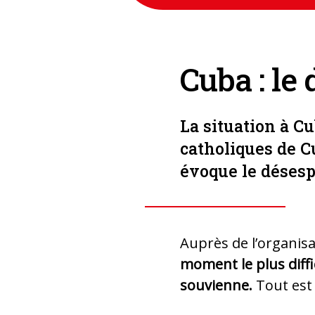
Cuba : le 
La situation à C
catholiques de C
évoque le désesp
Auprès de l’organisa
moment le plus diffic
souvienne.
Tout est 