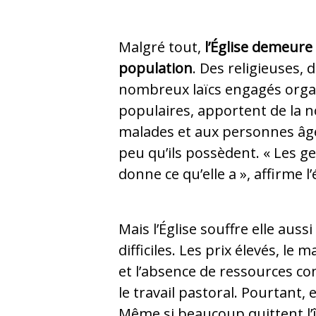
Malgré tout,
l’Église demeure 
population
. Des religieuses, 
nombreux laïcs engagés orga
populaires, apportent de la n
malades et aux personnes âgé
peu qu’ils possèdent. « Les ge
donne ce qu’elle a », affirme l
Mais l’Église souffre elle auss
difficiles. Les prix élevés, l
et l’absence de ressources c
le travail pastoral. Pourtant, 
Même si beaucoup quittent l’île