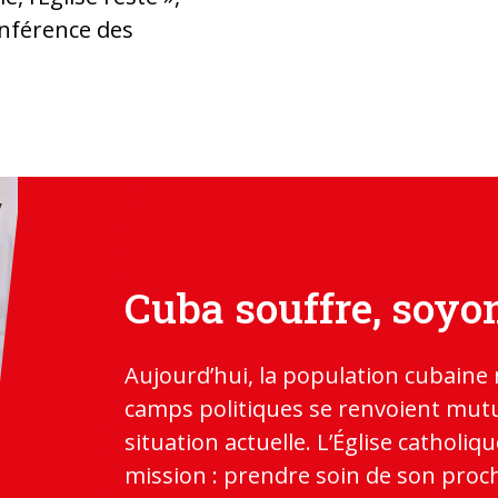
onférence des
Cuba souffre, soyon
Aujourd’hui, la population cubaine 
camps politiques se renvoient mutu
situation actuelle. L’Église catholiqu
mission : prendre soin de son pro