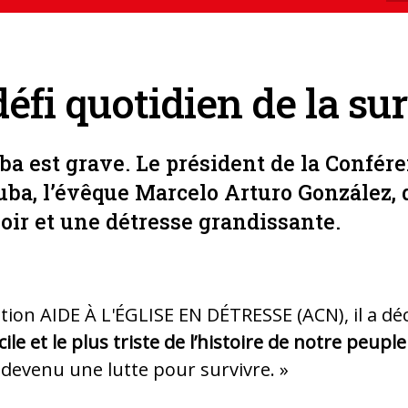
défi quotidien de la su
uba est grave. Le président de la Confé
uba, l’évêque Marcelo Arturo González, 
oir et une détresse grandissante.
tion AIDE À L'ÉGLISE EN DÉTRESSE (ACN), il a déc
ile et le plus triste de l’histoire de notre peupl
devenu une lutte pour survivre. »