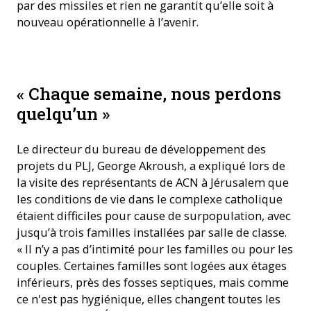
par des missiles et rien ne garantit qu’elle soit à
nouveau opérationnelle à l’avenir.
Enseignement scolaire dans des locaux provisoires (photo :
« Chaque semaine, nous perdons
ACN)
quelqu’un »
Le directeur du bureau de développement des
projets du PLJ, George Akroush, a expliqué lors de
la visite des représentants de ACN à Jérusalem que
les conditions de vie dans le complexe catholique
étaient difficiles pour cause de surpopulation, avec
jusqu’à trois familles installées par salle de classe.
« Il n’y a pas d’intimité pour les familles ou pour les
couples. Certaines familles sont logées aux étages
inférieurs, près des fosses septiques, mais comme
ce n'est pas hygiénique, elles changent toutes les