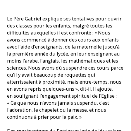
La vie - et l'école - continuent (Photo : ACN)
Le Père Gabriel explique ses tentatives pour ouvrir
des classes pour les enfants, malgré toutes les
difficultés auxquelles il est confronté : «
Nous
avons commencé à donner des cours aux enfants
avec l’aide d’enseignants, de la maternelle jusqu’à
la première année du
lycée, en leur enseignant au
moins l’arabe, l’anglais, les mathématiques et les
sciences. Nous avons dû suspendre ces cours parce
qu’il y avait beaucoup de roquettes qui
atterrissaient à proximité, mais entre-temps, nous
en avons repris quelques-uns », dit-il. Il ajoute,
en soulignant l’engagement spirituel de l’Eglise :
« Ce que nous n’avons jamais suspendu, c’est
l’adoration, le chapelet ou la messe, et nous
continuons à prier pour la paix. »
Des représentants du Patriarcat latin de Jérusalem,