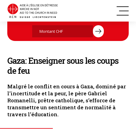
Une salle de classe détruite à Gaza, Palestine (Photo : ACN)
Agissez maintenant par votre don
Gaza: Enseigner sous les coups
de feu
Malgré le conflit en cours à Gaza, dominé par
l’incertitude et la peur, le père Gabriel
Romanelli, prêtre catholique, s’efforce de
transmettre un sentiment de normalité à
travers l’éducation.