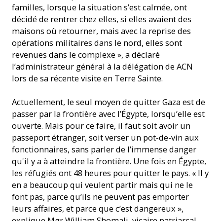
familles, lorsque la situation s’est calmée, ont
décidé de rentrer chez elles, si elles avaient des
maisons où retourner, mais avec la reprise des
opérations militaires dans le nord, elles sont
revenues dans le complexe », a déclaré
l’administrateur général à la délégation de ACN
lors de sa récente visite en Terre Sainte.
Actuellement, le seul moyen de quitter Gaza est de
passer par la frontière avec l’Égypte, lorsqu’elle est
ouverte. Mais pour ce faire, il faut soit avoir un
passeport étranger, soit verser un pot-de-vin aux
fonctionnaires, sans parler de l’immense danger
qu'il y a à atteindre la frontière. Une fois en Égypte,
les réfugiés ont 48 heures pour quitter le pays. « Il y
en a beaucoup qui veulent partir mais qui ne le
font pas, parce qu’ils ne peuvent pas emporter
leurs affaires, et parce que c’est dangereux »,
explique Mgr William Shomali, vicaire patriarcal