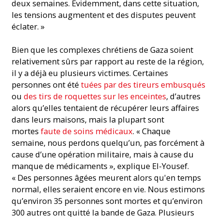
deux semaines. Évidemment, dans cette situation,
les tensions augmentent et des disputes peuvent
éclater. »
Bien que les complexes chrétiens de Gaza soient
relativement sûrs par rapport au reste de la région,
il y a déjà eu plusieurs victimes. Certaines
personnes ont été
tuées par des tireurs embusqués
ou
des tirs de roquettes sur les enceintes
, d’autres
alors qu’elles tentaient de récupérer leurs affaires
dans leurs maisons, mais la plupart sont
mortes
faute de soins médicaux
. « Chaque
semaine, nous perdons quelqu’un, pas forcément à
cause d’une opération militaire, mais à cause du
manque de médicaments », explique El-Yousef.
« Des personnes âgées meurent alors qu'en temps
normal, elles seraient encore en vie. Nous estimons
qu’environ 35 personnes sont mortes et qu’environ
300 autres ont quitté la bande de Gaza. Plusieurs