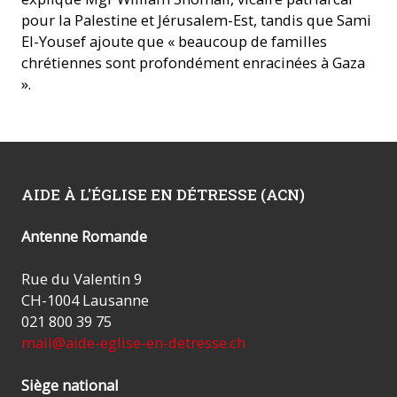
pour la Palestine et Jérusalem-Est, tandis que Sami
El-Yousef ajoute que « beaucoup de familles
chrétiennes sont profondément enracinées à Gaza
».
AIDE À L'ÉGLISE EN DÉTRESSE (ACN)
Antenne Romande
Rue du Valentin 9
CH-1004 Lausanne
021 800 39 75
mail@aide-eglise-en-detresse.ch
Siège national