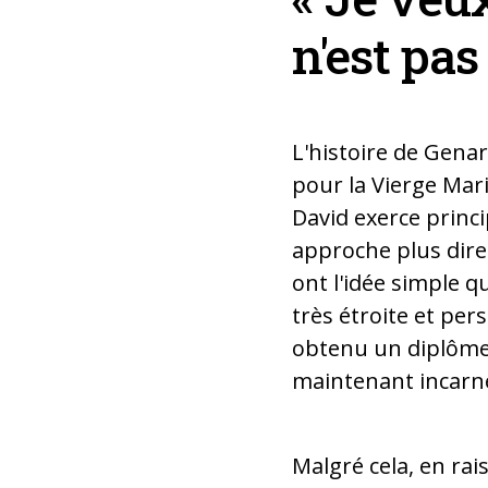
n'est pas 
L'histoire de Gena
pour la Vierge Mari
David exerce princ
approche plus direc
ont l'idée simple q
très étroite et pers
obtenu un diplôme 
maintenant incarn
Malgré cela, en ra