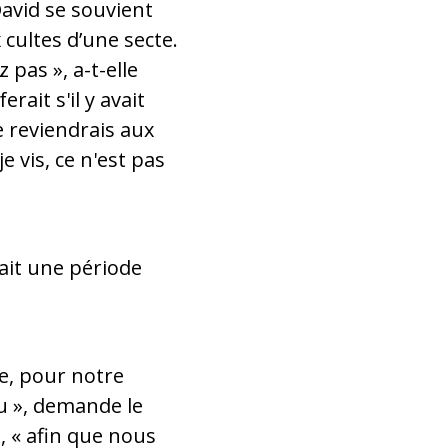
avid se souvient
cultes d’une secte.
pas », a-t-elle
ait s'il y avait
e reviendrais aux
e vis, ce n'est pas
ait une période
ce, pour notre
ou », demande le
, « afin que nous