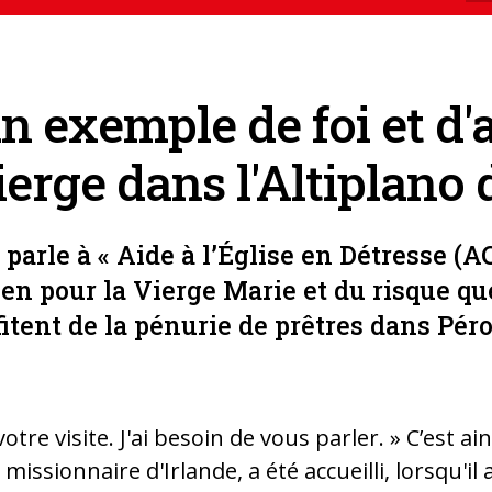
n exemple de foi et d
ierge dans l'Altiplano
arle à « Aide à l’Église en Détresse (A
en pour la Vierge Marie et du risque qu
itent de la pénurie de prêtres dans Péro
otre visite. J'ai besoin de vous parler. » C’est a
issionnaire d'Irlande, a été accueilli, lorsqu'il 