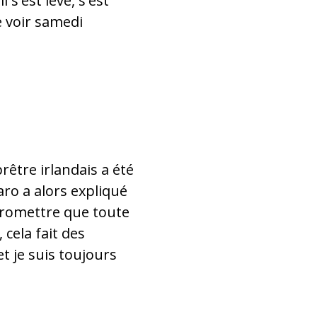
s'est levé, s'est
e voir samedi
rêtre irlandais a été
aro a alors expliqué
 promettre que toute
cela fait des
t je suis toujours