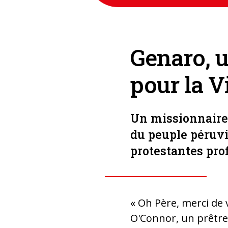
Genaro, u
pour la V
Un missionnaire p
du peuple péruvi
protestantes prof
« Oh Père, merci de v
O'Connor, un prêtre m