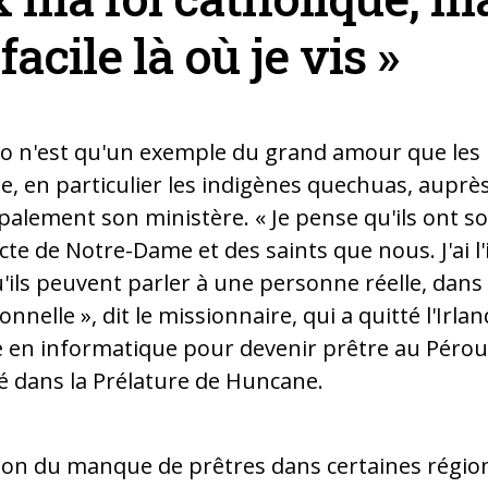
facile là où je vis »
ro n'est qu'un exemple du grand amour que les
e, en particulier les indigènes quechuas, auprè
ipalement son ministère. « Je pense qu'ils ont 
te de Notre-Dame et des saints que nous. J'ai l'
u'ils peuvent parler à une personne réelle, dans
onnelle », dit le missionnaire, qui a quitté l'Irla
en informatique pour devenir prêtre au Pérou 
é dans la Prélature de Huncane.
ison du manque de prêtres dans certaines régio