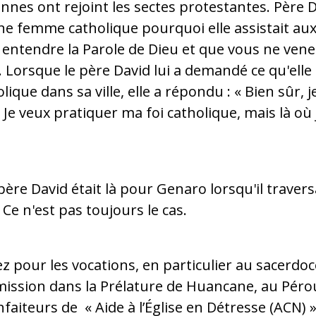
es ont rejoint les sectes protestantes. Père D
e femme catholique pourquoi elle assistait aux 
 entendre la Parole de Dieu et que vous ne venez 
Lorsque le père David lui a demandé ce qu'elle fer
ique dans sa ville, elle a répondu : « Bien sûr, j
 Je veux pratiquer ma foi catholique, mais là où j
ère David était là pour Genaro lorsqu'il travers
e. Ce n'est pas toujours le cas.
riez pour les vocations, en particulier au sacerdo
e mission dans la Prélature de Huancane, au Pér
faiteurs de « Aide à l’Église en Détresse (ACN) »