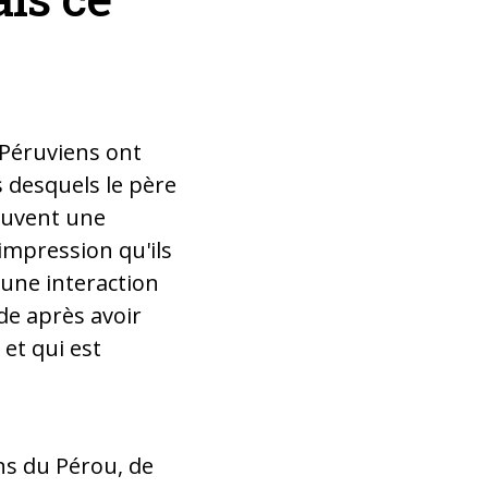
 Péruviens ont
s desquels le père
souvent une
impression qu'ils
 une interaction
nde après avoir
et qui est
ns du Pérou, de