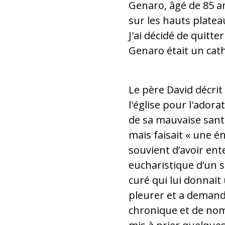
Genaro, âgé de 85 an
sur les hauts platea
J'ai décidé de quitter
Genaro était un cat
Le père David décrit
l'église pour l'ador
de sa mauvaise santé
mais faisait « une én
souvient d’avoir ent
eucharistique d’un sa
curé qui lui donnait
pleurer et a demandé 
chronique et de nomb