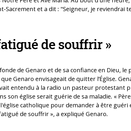
Notre Père et Ave Maria. Au bout d'une heure, il 
nt-Sacrement et a dit : "Seigneur, je reviendrai t
fatigué de souffrir »
ofonde de Genaro et de sa confiance en Dieu, le p
que Genaro envisageait de quitter l’Église. Gen
avait entendu à la radio un pasteur protestant
 son église serait guérie de sa maladie. « Père, 
 l'église catholique pour demander à être guéri e
fatigué de souffrir », a expliqué Genaro.