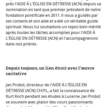
près l'AIDE À L'ÉGLISE EN DÉTRESSE (ACN) depuis sa
nomination en tant que premier président de notre
fondation pontificale en 2011. Il nous a guidés par
ses conseils et son aide et a été un véritable guide
spirituel. Nous lui souhaitons un repos bien mérité
après toutes les tâches accomplies pour l'AIDE À
L'ÉGLISE EN DÉTRESSE (ACN) et l'accompagnerons
dans nos prières.
Le cardinal Koch avec Jan Probst en 2012. (Photo: 2012)
Depuis toujours, un lien étroit avec l'œuvre
caritative
Jan Probst, directeur de l'AIDE À L'ÉGLISE EN
DÉTRESSE (ACN) CH/FL, a fait la connaissance de
Kurt Koch pendant ses études à Lucerne. Jan Probst
se souvient avec plaisir des cours passionnants