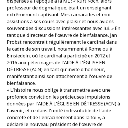
dispensés à l'époque à la KIL : « Kurt Koch, alors
professeur de dogmatique, était un enseignant
extrêmement captivant. Mes camarades et moi
assistions à ses cours avec plaisir et nous avions
souvent des discussions intéressantes avec lui. » En
tant que directeur de l'œuvre de bienfaisance, Jan
Probst rencontrait régulièrement le cardinal dans
le cadre de son travail, notamment à Rome ou à
Einsiedeln, où le cardinal a participé en 2012 et
2016 aux pèlerinages de l'AIDE À L'ÉGLISE EN
DÉTRESSE (ACN) en tant qu'invité d'honneur,
manifestant ainsi son attachement à l'œuvre de
bienfaisance.
« L'histoire nous oblige à transmettre avec une
profonde conviction les précieuses impulsions
données par l'AIDE À L'ÉGLISE EN DÉTRESSE (ACN) à
l'avenir, et ce dans l'unité indissoluble de l'aide
concrète et de l'enracinement dans la foi », a
déclaré le nouveau président de l'œuvre de