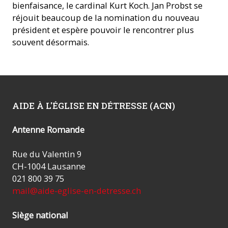
bienfaisance, le cardinal Kurt Koch. Jan Probst se
réjouit beaucoup de la nomination du nouveau
président et espère pouvoir le rencontrer plus
souvent désormais.
AIDE À L'ÉGLISE EN DÉTRESSE (ACN)
Antenne Romande
Rue du Valentin 9
CH-1004 Lausanne
021 800 39 75
mail@aide-eglise-en-detresse.ch
Siège national