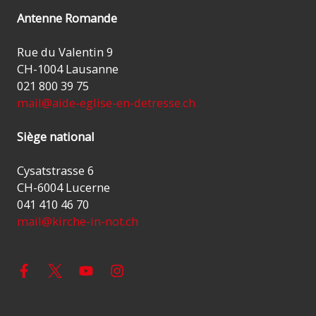
Antenne Romande
Rue du Valentin 9
CH-1004 Lausanne
021 800 39 75
mail@aide-eglise-en-detresse.ch
Siège national
Cysatstrasse 6
CH-6004 Lucerne
041 410 46 70
mail@kirche-in-not.ch