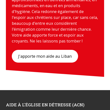
médicaments, en eau et en produits
d’hygiène. Cela redonne également de
l’espoir aux chrétiens sur place, car sans cela,
beaucoup d’entre eux considèrent
l’émigration comme leur dernière chance.
Votre aide apporte force et espoir aux
croyants. Ne les laissons pas tomber !
J'apporte mon aide au Liban
AIDE À L'ÉGLISE EN DÉTRESSE (ACN)