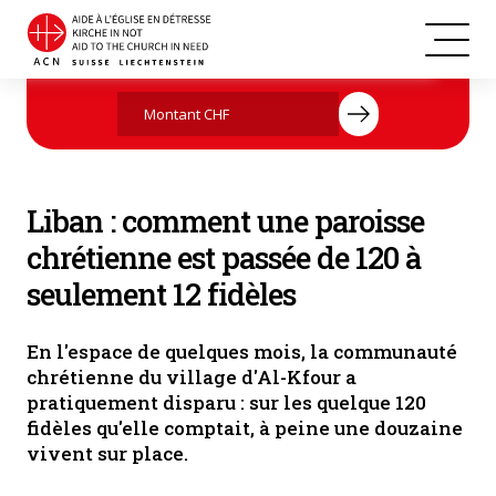
Un office religieux célébré par le père Youssef Semaan au Liban.
Agissez maintenant par votre don
(Photo: ACN)
Liban : comment une paroisse
chrétienne est passée de 120 à
seulement 12 fidèles
En l'espace de quelques mois, la communauté
chrétienne du village d'Al-Kfour a
pratiquement disparu : sur les quelque 120
fidèles qu'elle comptait, à peine une douzaine
vivent sur place.