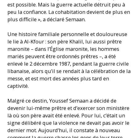
est possible. Mais la guerre actuelle détruit peu à
peu la confiance. La cohabitation devient de plus en
plus difficile », a déclaré Semaan.
Une histoire familiale personnelle et douloureuse
le lie à Al-Kfour : son père Khalil, lui aussi prêtre
maronite – dans l’Église maronite, les hommes
mariés peuvent être ordonnés prêtres –, a été
enlevé le 2 décembre 1987, pendant la guerre civile
libanaise, alors qu’il se rendait à la célébration de la
messe, et est mort des années plus tard en
captivité.
Malgré ce destin, Youssef Semaan a décidé de
devenir lui-même prêtre et d’exercer son ministère
là où son père avait été enlevé. Pour lui, c’était un
signe délibéré que la violence ne devait pas avoir le
dernier mot. Aujourd’hui, il constate à nouveau
comment la guerre chasse les gens de leur terre