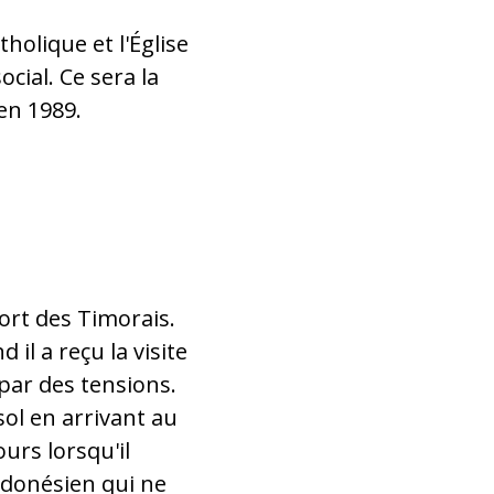
holique et l'Église
cial. Ce sera la
 en 1989.
sort des Timorais.
il a reçu la visite
par des tensions.
ol en arrivant au
urs lorsqu'il
ndonésien qui ne