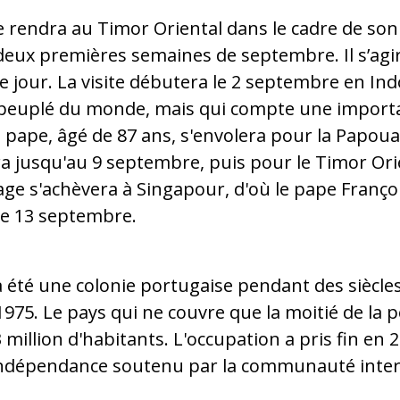
e rendra au Timor Oriental dans le cadre de son
 deux premières semaines de septembre. Il s’agi
 jour. La visite débutera le 2 septembre en Ind
peuplé du monde, mais qui compte une import
le pape, âgé de 87 ans, s'envolera pour la Papou
ra jusqu'au 9 septembre, puis pour le Timor Ori
ge s'achèvera à Singapour, d'où le pape Françoi
le 13 septembre.
 été une colonie portugaise pendant des siècles
1975. Le pays qui ne couvre que la moitié de la pe
million d'habitants. L'occupation a pris fin en 2
indépendance soutenu par la communauté inter