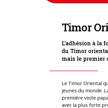
Timor Ori
L’adhésion à la f
du Timor oriental
mais le premier 
Le Timor Oriental qu
jeunes du monde. La
première visite papa
avec la plus forte p