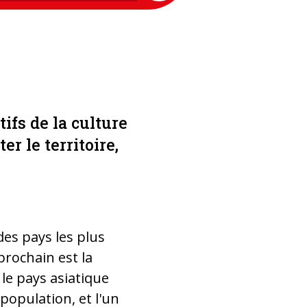
tifs de la culture
r le territoire,
des pays les plus
rochain est la
le pays asiatique
 population, et l'un