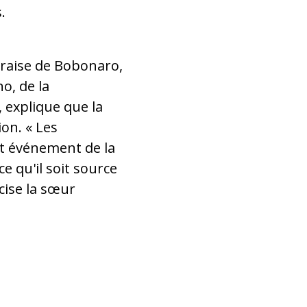
.
moraise de Bobonaro,
o, de la
 explique que la
on. « Les
et événement de la
e qu'il soit source
cise la sœur