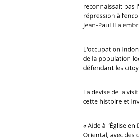
reconnaissait pas 
répression à l’enco
Jean-Paul II a embr
L'occupation indon
de la population lo
défendant les citoy
La devise de la visi
cette histoire et i
« Aide à l’Église e
Oriental, avec des