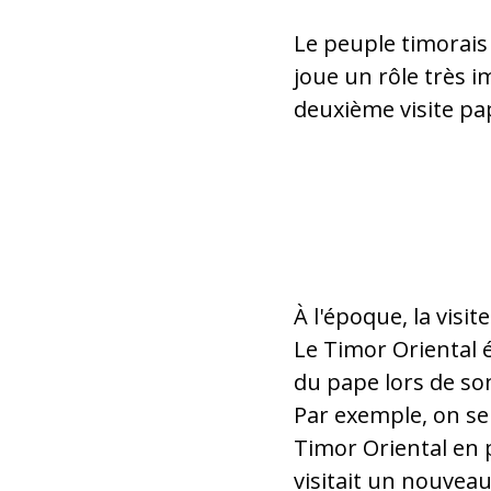
Le peuple timorais 
joue un rôle très i
deuxième visite papa
Des élèves lisent la
À l'époque, la visit
Le Timor Oriental é
du pape lors de so
Par exemple, on se
Timor Oriental en p
visitait un nouvea