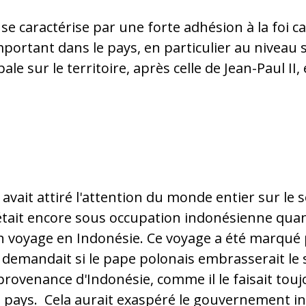
se caractérise par une forte adhésion à la foi cat
mportant dans le pays, en particulier au niveau so
le sur le territoire, après celle de Jean-Paul II,
 Bible pour enfants (Photo : ACN)
e avait attiré l'attention du monde entier sur le 
tait encore sous occupation indonésienne quand 
n voyage en Indonésie. Ce voyage a été marqué 
 demandait si le pape polonais embrasserait le s
rovenance d'Indonésie, comme il le faisait toujo
u pays. Cela aurait exaspéré le gouvernement i