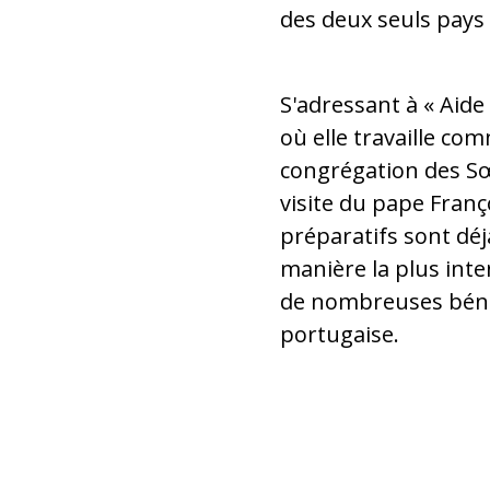
des deux seuls pays d
S'adressant à « Aide 
où elle travaille com
congrégation des Sœ
visite du pape Franç
préparatifs sont déj
manière la plus inten
de nombreuses bénédi
portugaise.
Sœur Cristina Macrin