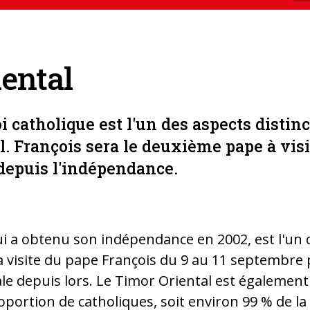
ental
oi catholique est l'un des aspects distinc
. François sera le deuxième pape à visite
depuis l'indépendance.
i a obtenu son indépendance en 2002, est l'un 
 visite du pape François du 9 au 11 septembre p
le depuis lors. Le Timor Oriental est également 
roportion de catholiques, soit environ 99 % de la