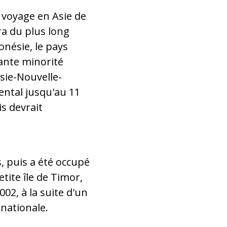
 voyage en Asie de
ra du plus long
onésie, le pays
ante minorité
asie-Nouvelle-
ental jusqu'au 11
s devrait
, puis a été occupé
tite île de Timor,
002, à la suite d'un
nationale.