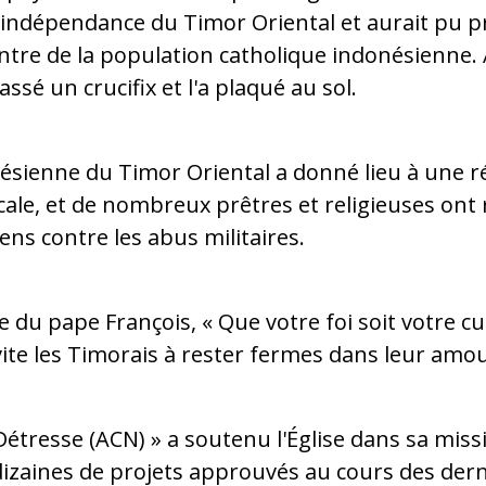
l'indépendance du Timor Oriental et aurait pu 
ntre de la population catholique indonésienne. A
assé un crucifix et l'a plaqué au sol.
ésienne du Timor Oriental a donné lieu à une r
cale, et de nombreux prêtres et religieuses ont 
ens contre les abus militaires.
te du pape François, « Que votre foi soit votre cu
nvite les Timorais à rester fermes dans leur amo
n Détresse (ACN) » a soutenu l'Église dans sa mis
 dizaines de projets approuvés au cours des der