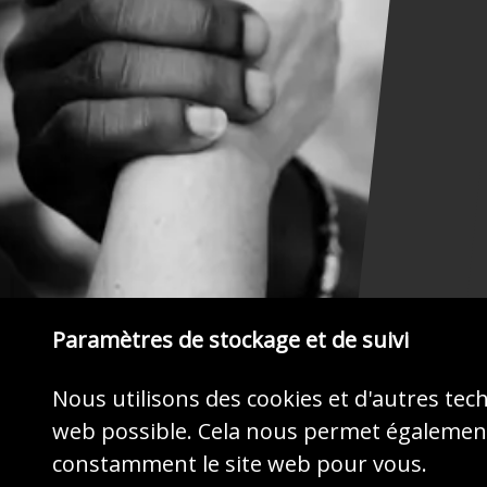
Paramètres de stockage et de suivi
Nous utilisons des cookies et d'autres tec
web possible. Cela nous permet également
MONTREZ DU CŒUR
constamment le site web pour vous.
Agissez maintenant par votre don