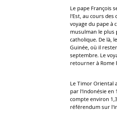
Le pape François s
l'Est, au cours des
voyage du pape à ce
musulman le plus 
catholique. De là, 
Guinée, où il reste
septembre. Le voya
retourner à Rome 
Le Timor Oriental a
par l'Indonésie en 
compte environ 1,3 
référendum sur l'