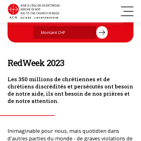
Nuit des témoins à la cathédrale catholique St Christopher de
Agissez maintenant par votre don
Canberra, Australie (Photo : ACN)
RedWeek 2023
Les 350 millions de chrétiennes et de
chrétiens discrédités et persécutés ont besoin
de notre aide, ils ont besoin de nos prières et
de notre attention.
Inimaginable pour nous, mais quotidien dans
d'autres parties du monde - de graves violations de