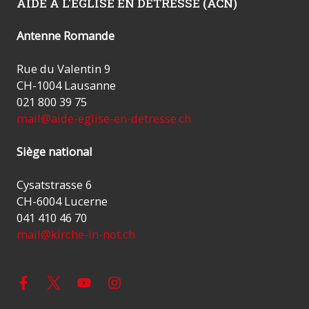
AIDE À L'ÉGLISE EN DÉTRESSE (ACN)
Antenne Romande
Rue du Valentin 9
CH-1004 Lausanne
021 800 39 75
mail@aide-eglise-en-detresse.ch
Siège national
Cysatstrasse 6
CH-6004 Lucerne
041 410 46 70
mail@kirche-in-not.ch