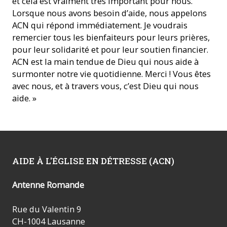
et cela est vraiment très important pour nous.
Lorsque nous avons besoin d’aide, nous appelons
ACN qui répond immédiatement. Je voudrais
remercier tous les bienfaiteurs pour leurs prières,
pour leur solidarité et pour leur soutien financier.
ACN est la main tendue de Dieu qui nous aide à
surmonter notre vie quotidienne. Merci ! Vous êtes
avec nous, et à travers vous, c’est Dieu qui nous
aide. »
AIDE À L'ÉGLISE EN DÉTRESSE (ACN)
Antenne Romande
Rue du Valentin 9
CH-1004 Lausanne