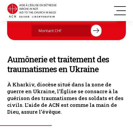
Des ecclésiastiques suivent une formation continue en psychologie (©
Agissez maintenant par votre don
ACN)
Aumônerie et traitement des
traumatismes en Ukraine
À Kharkiv, diocèse situé dans la zone de
guerre en Ukraine, l’Église se consacre à la
guérison des traumatismes des soldats et des
civils. L’aide de ACN est comme la main de
Dieu, assure l’évêque.