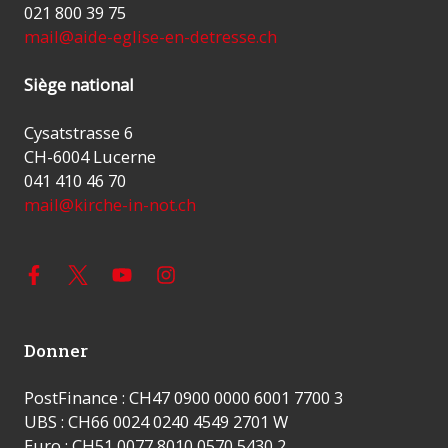
021 800 39 75
mail@aide-eglise-en-detresse.ch
Siège national
Cysatstrasse 6
CH-6004 Lucerne
041 410 46 70
mail@kirche-in-not.ch
Donner
PostFinance : CH47 0900 0000 6001 7700 3
UBS : CH66 0024 0240 4549 2701 W
Euro : CH51 0077 8010 0570 5430 2