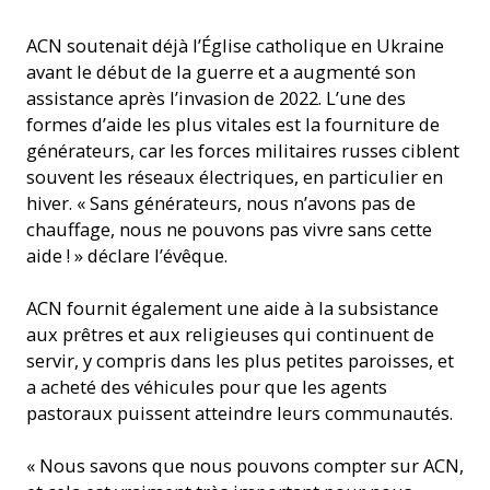
Distribution de denrées alimentaires aux personnes dans le
ACN soutenait déjà l’Église catholique en Ukraine
besoin à Zaporizhzhya, en Ukraine (© ACN)
avant le début de la guerre et a augmenté son
assistance après l’invasion de 2022. L’une des
formes d’aide les plus vitales est la fourniture de
générateurs, car les forces militaires russes ciblent
souvent les réseaux électriques, en particulier en
hiver. « Sans générateurs, nous n’avons pas de
chauffage, nous ne pouvons pas vivre sans cette
aide ! » déclare l’évêque.
ACN fournit également une aide à la subsistance
aux prêtres et aux religieuses qui continuent de
servir, y compris dans les plus petites paroisses, et
a acheté des véhicules pour que les agents
pastoraux puissent atteindre leurs communautés.
« Nous savons que nous pouvons compter sur ACN,