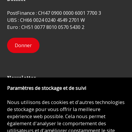
PostFinance : CH47 0900 0000 6001 7700 3
UBS : CH66 0024 0240 4549 2701 W
Euro : CH51 0077 8010 0570 5430 2
Donner
Newsletter
Paramètres de stockage et de suivi
Inscrivez-vous
Nous utilisons des cookies et d'autres technologies
de stockage pour vous offrir la meilleure
expérience web possible. Cela nous permet
© 2026 - AIDE À L'ÉGLISE EN DÉTRESSE (ACN)
également d'analyser le comportement des
utilisateurs et d'améliorer constamment le site