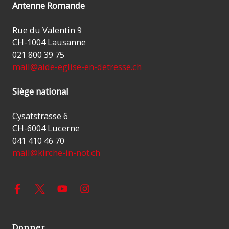
Antenne Romande
Rue du Valentin 9
CH-1004 Lausanne
021 800 39 75
mail@aide-eglise-en-detresse.ch
Siège national
Cysatstrasse 6
CH-6004 Lucerne
041 410 46 70
mail@kirche-in-not.ch
Donner