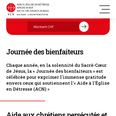
Les enfants de l'école St. Mary's à Kurvalli, Khammam disent MERCI
Agissez maintenant par votre don
pour l'aide d'ACN (Photo : ACN)
Journée des bienfaiteurs
Chaque année, en la solennité du Sacré-Cœur
de Jésus, la « Journée des bienfaiteurs » est
célébrée pour exprimer l'immense gratitude
envers ceux qui soutiennent l'« Aide à l'Église
en Détresse (ACN) »
Aide aux chrétiens persécutés et