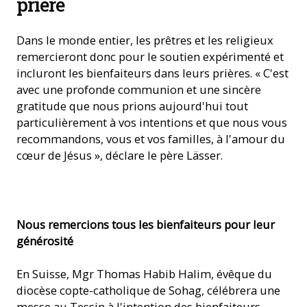
prière
Dans le monde entier, les prêtres et les religieux
remercieront donc pour le soutien expérimenté et
incluront les bienfaiteurs dans leurs prières. « C'est
avec une profonde communion et une sincère
gratitude que nous prions aujourd'hui tout
particulièrement à vos intentions et que nous vous
recommandons, vous et vos familles, à l'amour du
cœur de Jésus », déclare le père Lässer.
Jan Probst, directeur (Photo : ACN)
Nous remercions tous les bienfaiteurs pour leur
générosité
En Suisse, Mgr Thomas Habib Halim, évêque du
diocèse copte-catholique de Sohag, célébrera une
messe au Tessin à l'intention des bienfaiteurs.