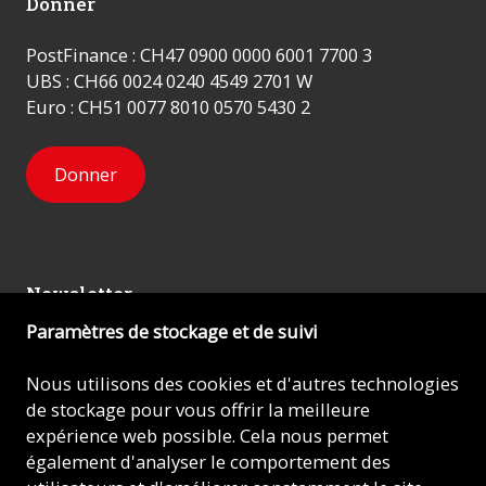
Donner
PostFinance : CH47 0900 0000 6001 7700 3
UBS : CH66 0024 0240 4549 2701 W
Euro : CH51 0077 8010 0570 5430 2
Donner
Newsletter
Paramètres de stockage et de suivi
Inscrivez-vous
Nous utilisons des cookies et d'autres technologies
de stockage pour vous offrir la meilleure
expérience web possible. Cela nous permet
© 2026 - AIDE À L'ÉGLISE EN DÉTRESSE (ACN)
également d'analyser le comportement des