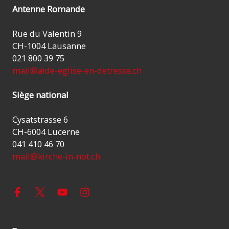
Antenne Romande
Rue du Valentin 9
CH-1004 Lausanne
021 800 39 75
mail@aide-eglise-en-detresse.ch
Siège national
Cysatstrasse 6
CH-6004 Lucerne
041 410 46 70
mail@kirche-in-not.ch