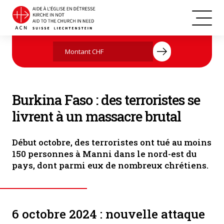
Les chrétiens du camp de réfugiés prient ensemble (Photo : ACN)
Agissez maintenant par votre don
Burkina Faso : des terroristes se
livrent à un massacre brutal
Début octobre, des terroristes ont tué au moins
150 personnes à Manni dans le nord-est du
pays, dont parmi eux de nombreux chrétiens.
6 octobre 2024 : nouvelle attaque