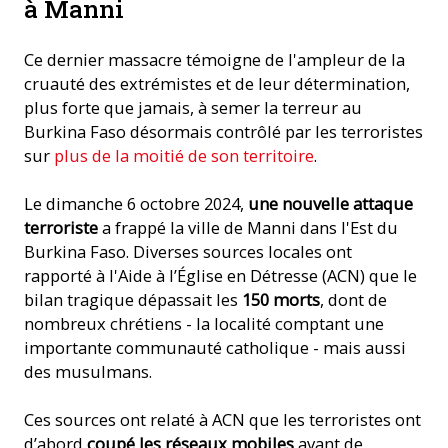
à Manni
Ce dernier massacre témoigne de l'ampleur de la
cruauté des extrémistes et de leur détermination,
plus forte que jamais, à semer la terreur au
Burkina Faso désormais contrôlé par les terroristes
sur
plus de la moitié de son territoire
.
Le dimanche 6 octobre 2024,
une nouvelle attaque
terroriste
a frappé la ville de Manni dans l'Est du
Burkina Faso. Diverses sources locales ont
rapporté à l'Aide à l’Église en Détresse (ACN) que le
bilan tragique dépassait les
150 morts
, dont de
nombreux chrétiens - la localité comptant une
importante communauté catholique - mais aussi
des musulmans.
Ces sources ont relaté à ACN que les terroristes ont
d’abord
coupé les réseaux mobiles
avant de