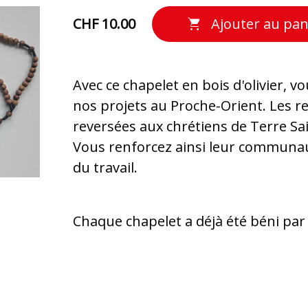
CHF 10.00
Ajouter au pan
Avec ce chapelet en bois d'olivier, v
nos projets au Proche-Orient. Les r
reversées aux chrétiens de Terre Sai
Vous renforcez ainsi leur communau
du travail.
Chaque chapelet a déjà été béni par