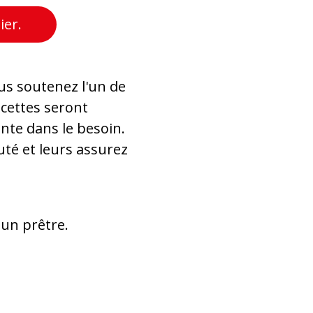
ier.
ous soutenez l'un de
ecettes seront
nte dans le besoin.
té et leurs assurez
 un prêtre.