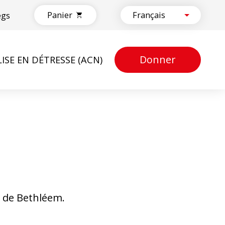
Panier
egs
Donner
LISE EN DÉTRESSE (ACN)
s de Bethléem.