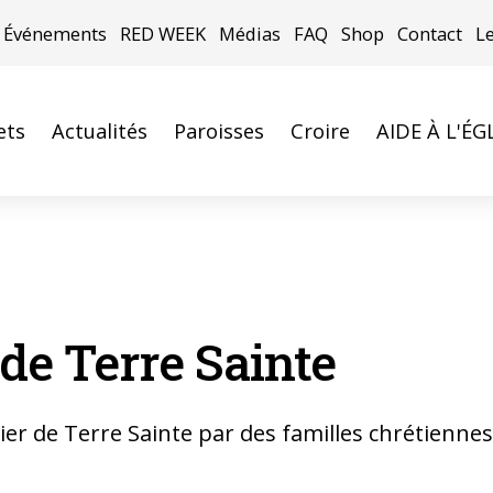
Événements
RED WEEK
Médias
FAQ
Shop
Contact
L
ets
Actualités
Paroisses
Croire
AIDE À L'ÉG
de Terre Sainte
ivier de Terre Sainte par des familles chrétienne