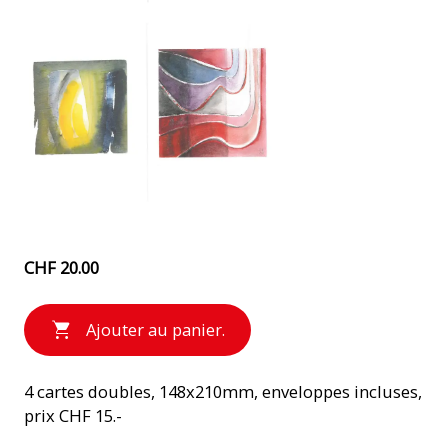
CHF 20.00
Ajouter au panier.
4 cartes doubles, 148x210mm, enveloppes incluses,
prix CHF 15.-