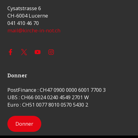
Cysatstrasse 6
CH-6004 Lucerne
041 410 46 70
mail@kirche-in-not.ch
Donner
PostFinance : CH47 0900 0000 6001 7700 3
UBS : CH66 0024 0240 4549 2701 W
Euro : CH51 0077 8010 0570 5430 2
Donner