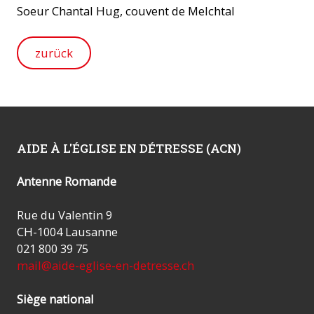
Soeur Chantal Hug, couvent de Melchtal
zurück
AIDE À L'ÉGLISE EN DÉTRESSE (ACN)
Antenne Romande
Rue du Valentin 9
CH-1004 Lausanne
021 800 39 75
mail@aide-eglise-en-detresse.ch
Siège national