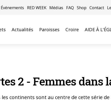
Événements
RED WEEK
Médias
FAQ
Shop
Contact
L
ets
Actualités
Paroisses
Croire
AIDE À L'ÉG
rtes 2 - Femmes dans la
es continents sont au centre de cette série de 