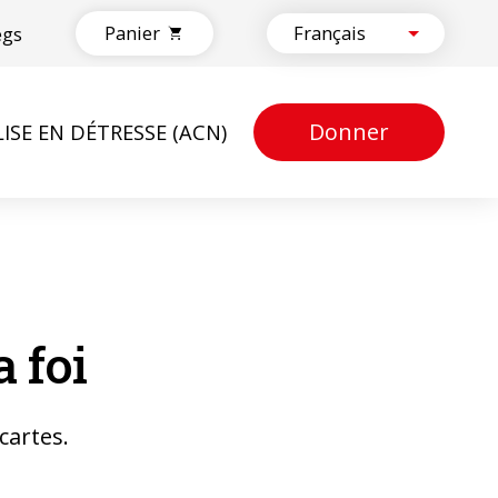
Panier
egs
Donner
LISE EN DÉTRESSE (ACN)
 foi
cartes.