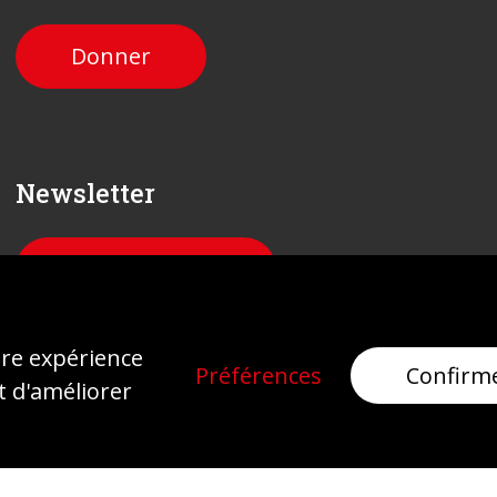
Donner
Newsletter
Inscrivez-vous
ure expérience
Préférences
Confirm
t d'améliorer
Mentions légales
Protection des données