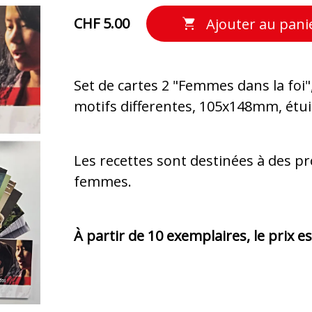
CHF 5.00
Ajouter au pani
Set de cartes 2 "Femmes dans la foi"
motifs differentes, 105x148mm, étui i
Les recettes sont destinées à des pr
femmes.
À partir de 10 exemplaires, le prix es