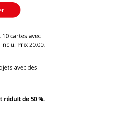
er.
, 10 cartes avec
nclu. Prix 20.00.
ojets avec des
t réduit de 50 %.