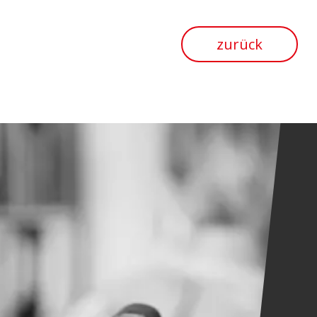
zurück