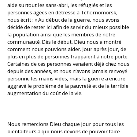
aide surtout les sans-abri, les réfugiés et les
personnes âgées en détresse à Tchornomorsk,
nous écrit : « Au début de la guerre, nous avons
décidé de rester ici afin de servir du mieux possible
la population ainsi que les membres de notre
communauté. Dès le début, Dieu nous a montré
comment nous pouvions aider. Jour après jour, de
plus en plus de personnes frappaient à notre porte.
Certaines de ces personnes venaient déjà chez nous
depuis des années, et nous n’avons jamais renvoyé
personne les mains vides, mais la guerre a encore
aggravé le problème de la pauvreté et de la terrible
augmentation du coût de la vie.
En Ukraine, des religieuses s'occupent de personnes âgées.
Nous remercions Dieu chaque jour pour tous les
(Photo : ACN)
bienfaiteurs à qui nous devons de pouvoir faire