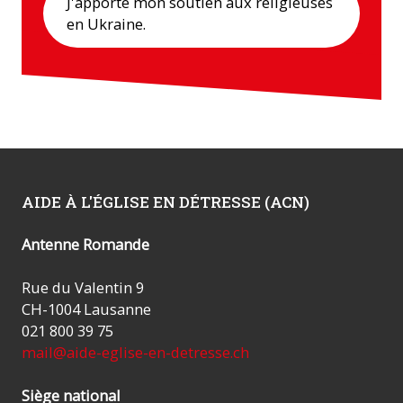
J'apporte mon soutien aux religieuses
en Ukraine.
AIDE À L'ÉGLISE EN DÉTRESSE (ACN)
Antenne Romande
Rue du Valentin 9
CH-1004 Lausanne
021 800 39 75
mail@aide-eglise-en-detresse.ch
Siège national