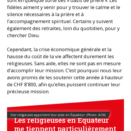
sont en quelque sorte des « oasis de prière ». Les
fidèles aiment y venir pour y trouver le calme et le
silence nécessaires à la prière et à
l’accompagnement spirituel. Certains y suivent
également des retraites, loin du quotidien, pour y
chercher Dieu.
Cependant, la crise économique générale et la
hausse du coût de la vie affectent durement les
religieuses. Sans aide, elles ne sont pas en mesure
d’accomplir leur mission. C’est pourquoi nous leur
avons promis de les soutenir cette année à hauteur
de CHF 8'800, afin qu’elles puissent continuer leur
précieuse mission.
Des religieuses apportent leur aide en Équateur. (Photo: ACN)
Les religieuses en Équateur
me tiennent particulièrement