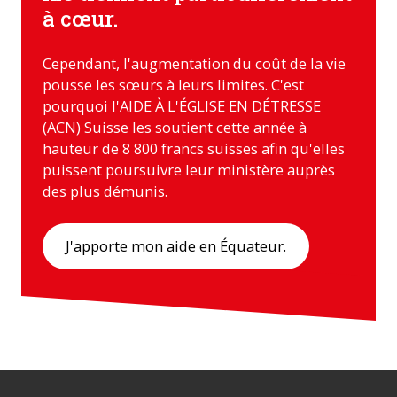
à cœur.
Cependant, l'augmentation du coût de la vie
pousse les sœurs à leurs limites. C'est
pourquoi l'AIDE À L'ÉGLISE EN DÉTRESSE
(ACN) Suisse les soutient cette année à
hauteur de 8 800 francs suisses afin qu'elles
puissent poursuivre leur ministère auprès
des plus démunis.
J'apporte mon aide en Équateur.