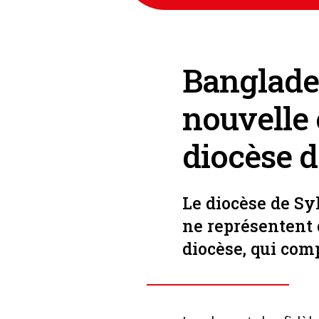
Banglades
nouvelle 
diocèse d
Le diocèse de Syl
ne représentent 
diocèse, qui comp