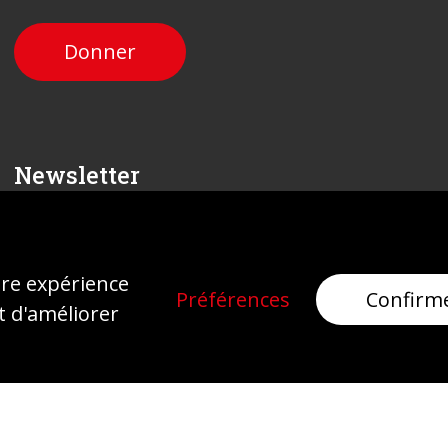
Donner
Newsletter
Inscrivez-vous
ure expérience
Préférences
Confirm
t d'améliorer
Mentions légales
Protection des données