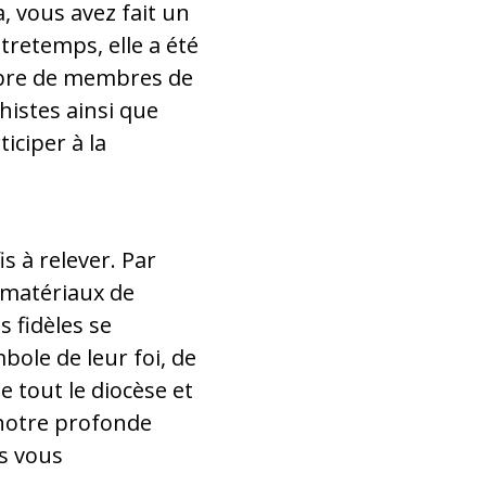
a, vous avez fait un
tretemps, elle a été
bre de membres de
histes ainsi que
iciper à la
is à relever. Par
s matériaux de
s fidèles se
mbole de leur foi, de
 tout le diocèse et
 notre profonde
us vous