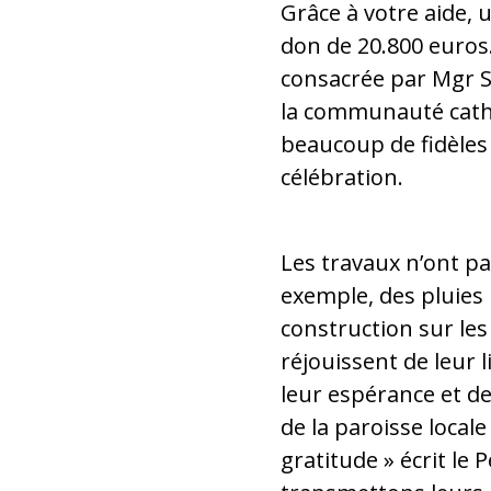
Grâce à votre aide, 
don de 20.800 euros.
consacrée par Mgr 
la communauté catho
beaucoup de fidèles 
célébration.
Les travaux n’ont pas
exemple, des pluies 
construction sur les
réjouissent de leur l
leur espérance et de
de la paroisse local
gratitude » écrit le