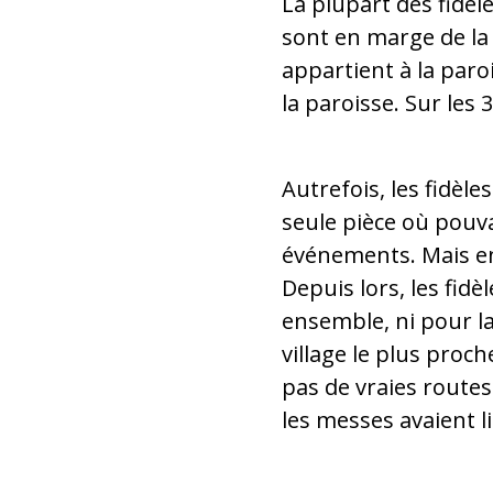
La plupart des fidèl
sont en marge de la 
appartient à la paro
la paroisse. Sur les 
Autrefois, les fidèle
seule pièce où pouva
événements. Mais en 
Depuis lors, les fidè
ensemble, ni pour la 
village le plus proche
pas de vraies routes
les messes avaient 