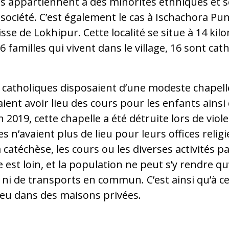
es appartiennent à des minorités ethniques et so
société. C’est également le cas à Ischachora Punj
isse de Lokhipur. Cette localité se situe à 14 ki
36 familles qui vivent dans le village, 16 sont cat
s catholiques disposaient d’une modeste chapelle,
ient avoir lieu des cours pour les enfants ainsi
2019, cette chapelle a été détruite lors de vio
les n’avaient plus de lieu pour leurs offices relig
catéchèse, les cours ou les diverses activités pa
 est loin, et la population ne peut s’y rendre qu’à
 ni de transports en commun. C’est ainsi qu’à ce
lieu dans des maisons privées.