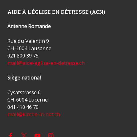
AIDE À L'ÉGLISE EN DÉTRESSE (ACN)
Antenne Romande
Rue du Valentin 9
CH-1004 Lausanne
021 800 39 75
mail@aide-eglise-en-detresse.ch
Siège national
Cysatstrasse 6
CH-6004 Lucerne
041 410 46 70
mail@kirche-in-not.ch