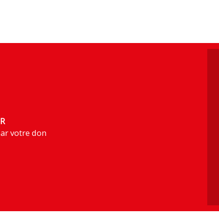
R
ar votre don