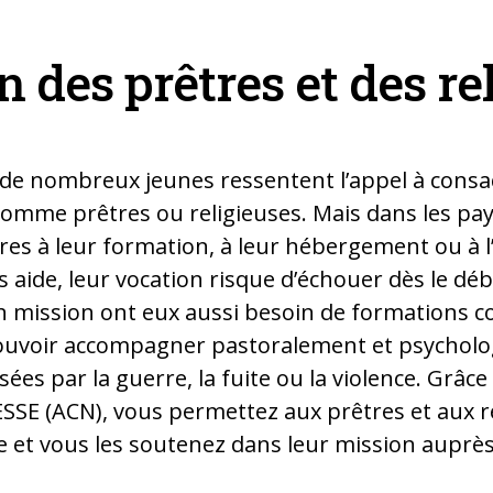
 des prêtres et des re
de nombreux jeunes ressentent l’appel à consac
comme prêtres ou religieuses. Mais dans les pay
es à leur formation, à leur hébergement ou à l’
 aide, leur vocation risque d’échouer dès le déb
n mission ont eux aussi besoin de formations c
uvoir accompagner pastoralement et psychol
es par la guerre, la fuite ou la violence. Grâce 
SSE (ACN), vous permettez aux prêtres et aux re
e et vous les soutenez dans leur mission auprè