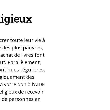
ligieux
rer toute leur vie à
s les plus pauvres,
achat de livres font
ut. Parallèlement,
ontinues régulières,
ogiquement des
à votre don à l'AIDE
ligieux de recevoir
s de personnes en