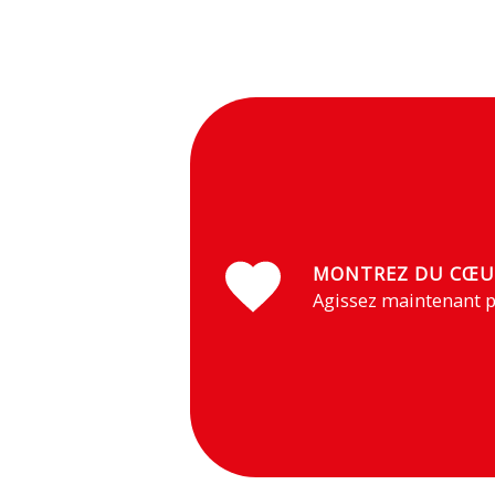
MONTREZ DU CŒU
Agissez maintenant p