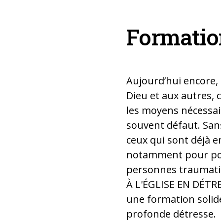
Formation
Aujourd’hui encore, 
Dieu et aux autres, 
les moyens nécessair
souvent défaut. Sans
ceux qui sont déjà e
notamment pour po
personnes traumatisé
À L'ÉGLISE EN DÉTRE
une formation solid
profonde détresse.