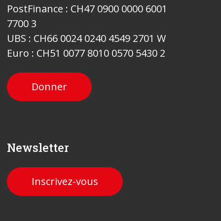
PostFinance : CH47 0900 0000 6001
7700 3
UBS : CH66 0024 0240 4549 2701 W
Euro : CH51 0077 8010 0570 5430 2
Donner
Newsletter
Inscrivez-vous