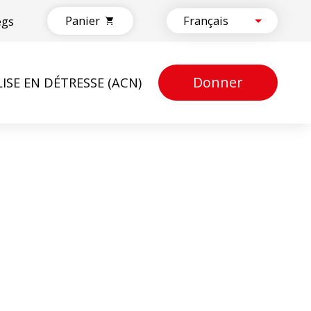
Panier
egs
Donner
LISE EN DÉTRESSE (ACN)