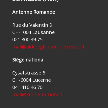
Antenne Romande
Rue du Valentin 9
CH-1004 Lausanne
021 800 39 75
mail@aide-eglise-en-detresse.ch
Siège national
Cysatstrasse 6
CH-6004 Lucerne
041 410 46 70
mail@kirche-in-not.ch