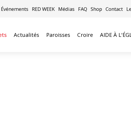
Événements
RED WEEK
Médias
FAQ
Shop
Contact
L
ets
Actualités
Paroisses
Croire
AIDE À L'ÉG