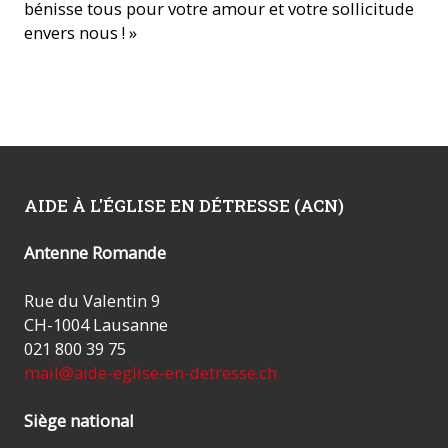
bénisse tous pour votre amour et votre sollicitude
envers nous ! »
AIDE À L'ÉGLISE EN DÉTRESSE (ACN)
Antenne Romande
Rue du Valentin 9
CH-1004 Lausanne
021 800 39 75
mail@aide-eglise-en-detresse.ch
Siège national