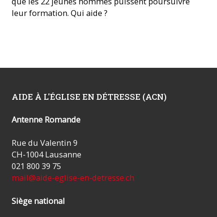
que les 22 jeunes hommes puissent poursuivre
leur formation. Qui aide ?
AIDE À L'ÉGLISE EN DÉTRESSE (ACN)
Antenne Romande
Rue du Valentin 9
CH-1004 Lausanne
021 800 39 75
mail@aide-eglise-en-detresse.ch
Siège national