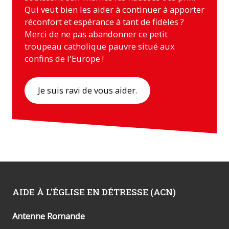
Qui veut bien les aider à continuer à apporter
réconfort et espérance à tant de fidèles ?
Merci de ne pas abandonner ce petit
troupeau catholique pauvre situé aux
confins de l'Europe !
Je suis ravi de vous aider.
AIDE À L'ÉGLISE EN DÉTRESSE (ACN)
Antenne Romande