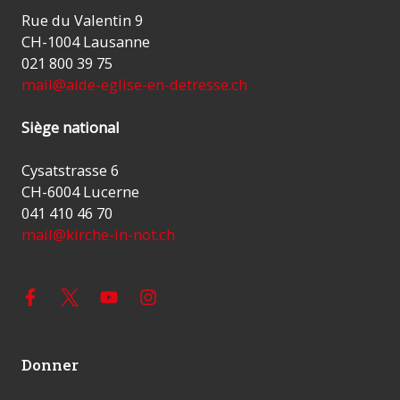
Rue du Valentin 9
CH-1004 Lausanne
021 800 39 75
mail@aide-eglise-en-detresse.ch
Siège national
Cysatstrasse 6
CH-6004 Lucerne
041 410 46 70
mail@kirche-in-not.ch
Donner