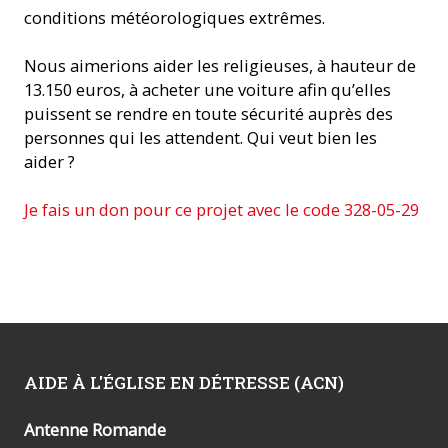
conditions météorologiques extrêmes.
Nous aimerions aider les religieuses, à hauteur de
13.150 euros, à acheter une voiture afin qu’elles
puissent se rendre en toute sécurité auprès des
personnes qui les attendent. Qui veut bien les
aider ?
Je fais un don pour ce projet avec le code 328-05-29
AIDE À L'ÉGLISE EN DÉTRESSE (ACN)
Antenne Romande