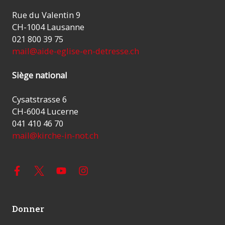
Rue du Valentin 9
CH-1004 Lausanne
021 800 39 75
mail@aide-eglise-en-detresse.ch
Siège national
Cysatstrasse 6
CH-6004 Lucerne
041 410 46 70
mail@kirche-in-not.ch
Donner