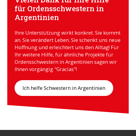
für Ordensschwestern in
Argentinien
Ihre Unterstützung wirkt konkret. Sie kommt
an. Sie verändert Leben. Sie schenkt uns neue
Hoffnung und erleichtert uns den Alltag! Für
Ihr weitere Hilfe, für ähnliche Projekte für
Ordensschwestern in Argentinien sagen wir
Ihnen vorgängig "Gracias"!
Ich helfe Schwestern in Argentinien