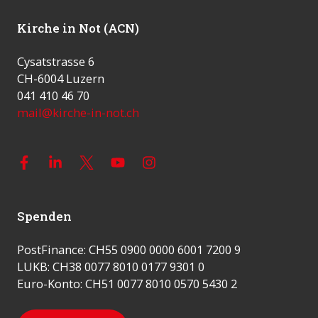
Kirche in Not (ACN)
Cysatstrasse 6
CH-6004 Luzern
041 410 46 70
mail@kirche-in-not.ch
Spenden
PostFinance: CH55 0900 0000 6001 7200 9
LUKB: CH38 0077 8010 0177 9301 0
Euro-Konto: CH51 0077 8010 0570 5430 2