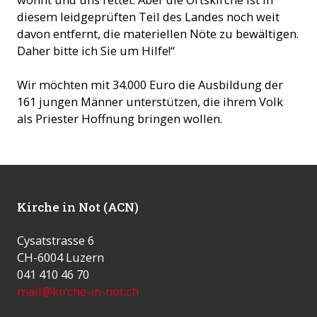
diesem leidgeprüften Teil des Landes noch weit
davon entfernt, die materiellen Nöte zu bewältigen.
Daher bitte ich Sie um Hilfe!“
Wir möchten mit 34.000 Euro die Ausbildung der
161 jungen Männer unterstützen, die ihrem Volk
als Priester Hoffnung bringen wollen.
Kirche in Not (ACN)
Cysatstrasse 6
CH-6004 Luzern
041 410 46 70
mail@kirche-in-not.ch