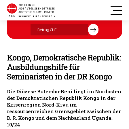
Kongo, Demokratische Republik
Jetzt mit Ihrer Spende helfen
Kongo, Demokratische Republik:
Ausbildungshilfe für
Seminaristen in der DR Kongo
Die Diözese Butembo-Beni liegt im Nordosten
der Demokratischen Republik Kongo in der
Krisenregion Nord-Kivu im
ressourcenreichen Grenzgebiet zwischen der
D. R. Kongo und dem Nachbarland Uganda.
10/24