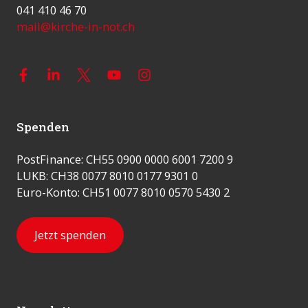
041 410 46 70
mail@kirche-in-not.ch
Spenden
PostFinance: CH55 0900 0000 6001 7200 9
LUKB: CH38 0077 8010 0177 9301 0
Euro-Konto: CH51 0077 8010 0570 5430 2
Jetzt spenden