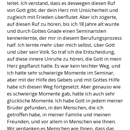
leitet. Ich verstand, dass es deswegen diesen Ruf
von Gott gibt, der dein Herz mit Unsicherheit und
zugleich mit Frieden überflutet. Aber ich zögerte,
auf diesen Ruf zu hören, bis ich 18 Jahre alt wurde
und durch Gottes Gnade einen Seminaristen
kennenlernte, der mir in diesem Berufungsprozess
half. Ich lernte mehr über mich selbst, über Gott
und über sein Volk. So traf ich die Entscheidung,
auf diese innere Unruhe zu hören, die Gott in mein
Herz gepflanzt hatte. Es war kein leichter Weg, und
ich hatte sehr schwierige Momente im Seminar,
aber mit der Hilfe des Gebets und mit Gottes Hilfe
habe ich diesen Weg fortgesetzt. Aber genauso wie
es schwierige Momente gab, hatte ich auch sehr
glückliche Momente. Ich habe Gott in jedem meiner
Brüder gefunden, in den Menschen, die ich
getroffen habe, in meiner Familie und meinen
Freunden, und vor allem in Menschen wie Ihnen.
Wir verdanken es Menschen wie Ihnen, dass das