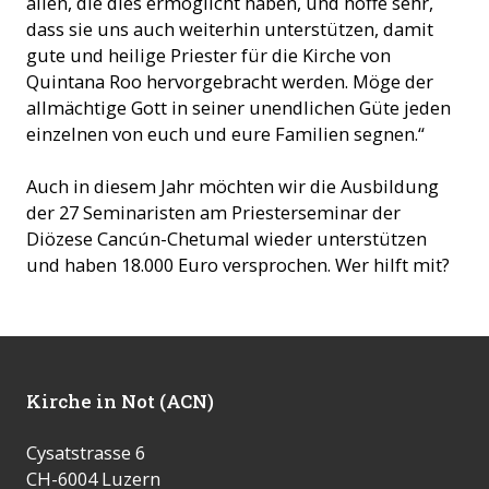
allen, die dies ermöglicht haben, und hoffe sehr,
dass sie uns auch weiterhin unterstützen, damit
gute und heilige Priester für die Kirche von
Quintana Roo hervorgebracht werden. Möge der
allmächtige Gott in seiner unendlichen Güte jeden
einzelnen von euch und eure Familien segnen.“
Auch in diesem Jahr möchten wir die Ausbildung
der 27 Seminaristen am Priesterseminar der
Diözese Cancún-Chetumal wieder unterstützen
und haben 18.000 Euro versprochen. Wer hilft mit?
Kirche in Not (ACN)
Cysatstrasse 6
CH-6004 Luzern