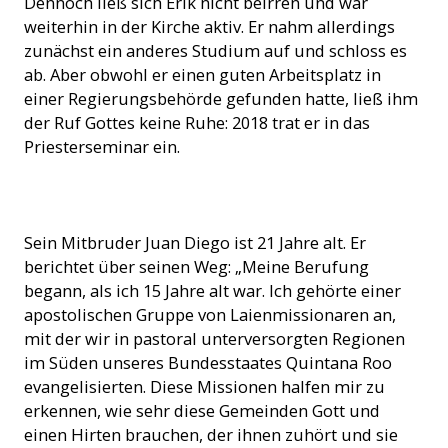
Dennoch ließ sich Erik nicht beirren und war
weiterhin in der Kirche aktiv. Er nahm allerdings
zunächst ein anderes Studium auf und schloss es
ab. Aber obwohl er einen guten Arbeitsplatz in
einer Regierungsbehörde gefunden hatte, ließ ihm
der Ruf Gottes keine Ruhe: 2018 trat er in das
Priesterseminar ein.
Sein Mitbruder Juan Diego ist 21 Jahre alt. Er
berichtet über seinen Weg: „Meine Berufung
begann, als ich 15 Jahre alt war. Ich gehörte einer
apostolischen Gruppe von Laienmissionaren an,
mit der wir in pastoral unterversorgten Regionen
im Süden unseres Bundesstaates Quintana Roo
evangelisierten. Diese Missionen halfen mir zu
erkennen, wie sehr diese Gemeinden Gott und
einen Hirten brauchen, der ihnen zuhört und sie