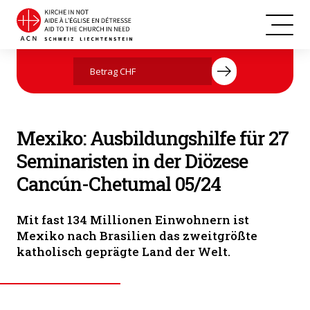
Jetzt mit Ihrer Spende helfen
Mexiko: Ausbildungshilfe für 27
Seminaristen in der Diözese
Cancún-Chetumal 05/24
Mit fast 134 Millionen Einwohnern ist
Mexiko nach Brasilien das zweitgrößte
katholisch geprägte Land der Welt.