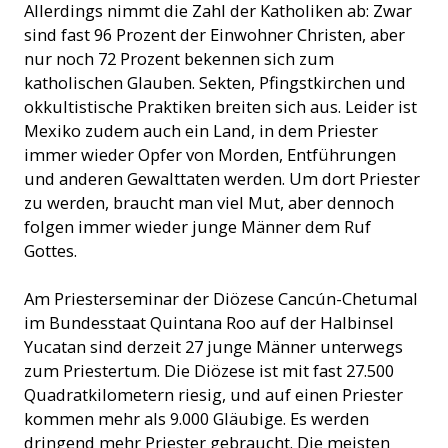
Allerdings nimmt die Zahl der Katholiken ab: Zwar
sind fast 96 Prozent der Einwohner Christen, aber
nur noch 72 Prozent bekennen sich zum
katholischen Glauben. Sekten, Pfingstkirchen und
okkultistische Praktiken breiten sich aus. Leider ist
Mexiko zudem auch ein Land, in dem Priester
immer wieder Opfer von Morden, Entführungen
und anderen Gewalttaten werden. Um dort Priester
zu werden, braucht man viel Mut, aber dennoch
folgen immer wieder junge Männer dem Ruf
Gottes.
Am Priesterseminar der Diözese Cancún-Chetumal
im Bundesstaat Quintana Roo auf der Halbinsel
Yucatan sind derzeit 27 junge Männer unterwegs
zum Priestertum. Die Diözese ist mit fast 27.500
Quadratkilometern riesig, und auf einen Priester
kommen mehr als 9.000 Gläubige. Es werden
dringend mehr Priester gebraucht. Die meisten