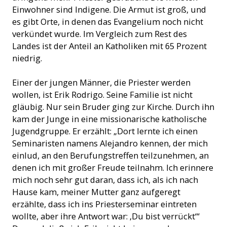
Einwohner sind Indigene. Die Armut ist groß, und
es gibt Orte, in denen das Evangelium noch nicht
verkündet wurde. Im Vergleich zum Rest des
Landes ist der Anteil an Katholiken mit 65 Prozent
niedrig.
Einer der jungen Männer, die Priester werden
wollen, ist Erik Rodrigo. Seine Familie ist nicht
gläubig. Nur sein Bruder ging zur Kirche. Durch ihn
kam der Junge in eine missionarische katholische
Jugendgruppe. Er erzählt: „Dort lernte ich einen
Seminaristen namens Alejandro kennen, der mich
einlud, an den Berufungstreffen teilzunehmen, an
denen ich mit großer Freude teilnahm. Ich erinnere
mich noch sehr gut daran, dass ich, als ich nach
Hause kam, meiner Mutter ganz aufgeregt
erzählte, dass ich ins Priesterseminar eintreten
wollte, aber ihre Antwort war: ‚Du bist verrückt‘“