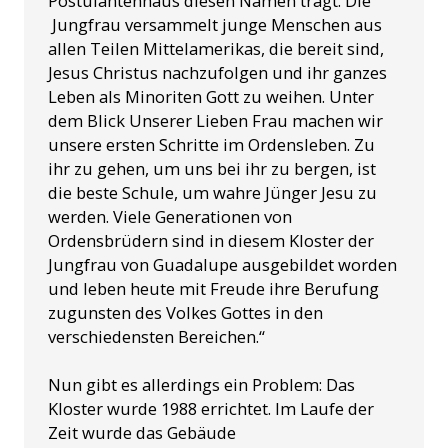
Postulantenhaus diesen Namen trägt. Die
Jungfrau versammelt junge Menschen aus
allen Teilen Mittelamerikas, die bereit sind,
Jesus Christus nachzufolgen und ihr ganzes
Leben als Minoriten Gott zu weihen. Unter
dem Blick Unserer Lieben Frau machen wir
unsere ersten Schritte im Ordensleben. Zu
ihr zu gehen, um uns bei ihr zu bergen, ist
die beste Schule, um wahre Jünger Jesu zu
werden. Viele Generationen von
Ordensbrüdern sind in diesem Kloster der
Jungfrau von Guadalupe ausgebildet worden
und leben heute mit Freude ihre Berufung
zugunsten des Volkes Gottes in den
verschiedensten Bereichen.“
Nun gibt es allerdings ein Problem: Das
Kloster wurde 1988 errichtet. Im Laufe der
Zeit wurde das Gebäude