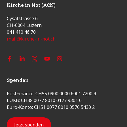
Kirche in Not (ACN)
Cysatstrasse 6
CH-6004 Luzern
041 410 46 70
mail@kirche-in-not.ch
Spenden
PostFinance: CH55 0900 0000 6001 7200 9
LUKB: CH38 0077 8010 0177 9301 0
Euro-Konto: CH51 0077 8010 0570 5430 2
Jetzt spenden