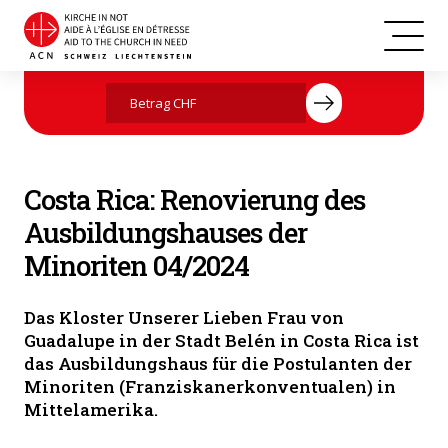
Costa Rica
Jetzt mit Ihrer Spende helfen
Costa Rica: Renovierung des
Ausbildungshauses der
Minoriten 04/2024
Das Kloster Unserer Lieben Frau von
Guadalupe in der Stadt Belén in Costa Rica ist
das Ausbildungshaus für die Postulanten der
Minoriten (Franziskanerkonventualen) in
Mittelamerika.