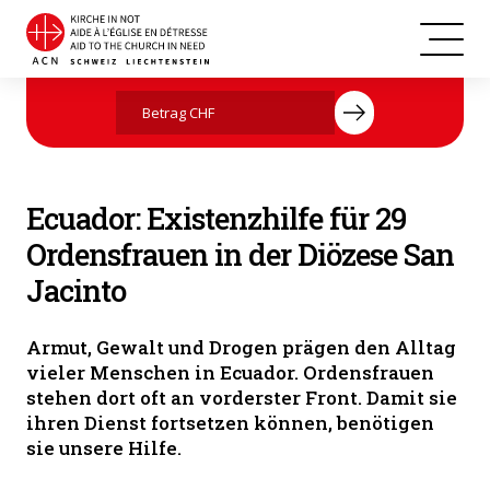
Ecuador
Jetzt mit Ihrer Spende helfen
Ecuador: Existenzhilfe für 29
Ordensfrauen in der Diözese San
Jacinto
Armut, Gewalt und Drogen prägen den Alltag
vieler Menschen in Ecuador. Ordensfrauen
stehen dort oft an vorderster Front. Damit sie
ihren Dienst fortsetzen können, benötigen
sie unsere Hilfe.