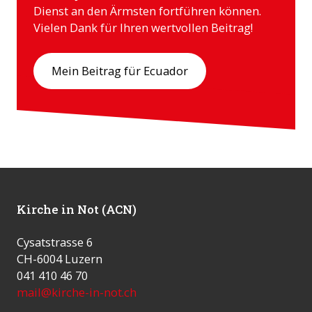
Dienst an den Ärmsten fortführen können.
Vielen Dank für Ihren wertvollen Beitrag!
Mein Beitrag für Ecuador
Kirche in Not (ACN)
Cysatstrasse 6
CH-6004 Luzern
041 410 46 70
mail@kirche-in-not.ch