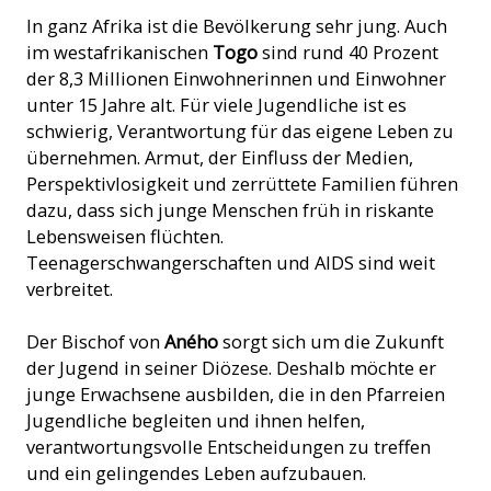
In ganz Afrika ist die Bevölkerung sehr jung. Auch
im westafrikanischen
Togo
sind rund 40 Prozent
der 8,3 Millionen Einwohnerinnen und Einwohner
unter 15 Jahre alt. Für viele Jugendliche ist es
schwierig, Verantwortung für das eigene Leben zu
übernehmen. Armut, der Einfluss der Medien,
Perspektivlosigkeit und zerrüttete Familien führen
dazu, dass sich junge Menschen früh in riskante
Lebensweisen flüchten.
Teenagerschwangerschaften und AIDS sind weit
verbreitet.
Der Bischof von
Aného
sorgt sich um die Zukunft
der Jugend in seiner Diözese. Deshalb möchte er
junge Erwachsene ausbilden, die in den Pfarreien
Jugendliche begleiten und ihnen helfen,
verantwortungsvolle Entscheidungen zu treffen
und ein gelingendes Leben aufzubauen.