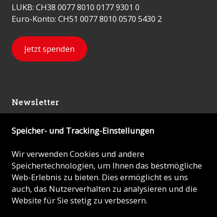
LUKB: CH38 0077 8010 0177 9301 0
Euro-Konto: CH51 0077 8010 0570 5430 2
Jetzt spenden
Newsletter
Speicher- und Tracking-Einstellungen
Abonnieren
Wir verwenden Cookies und andere
Speichertechnologien, um Ihnen das bestmögliche
© 2026 - KIRCHE IN NOT (ACN)
Web-Erlebnis zu bieten. Dies ermöglicht es uns
auch, das Nutzerverhalten zu analysieren und die
Impressum
Website für Sie stetig zu verbessern.