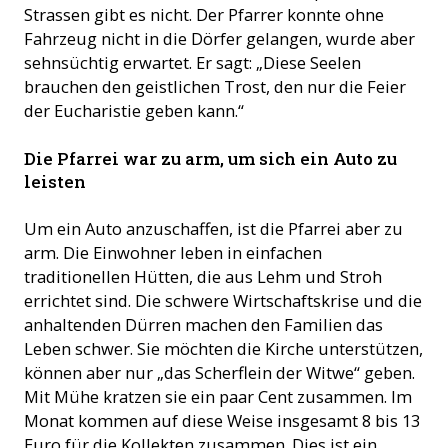
Strassen gibt es nicht. Der Pfarrer konnte ohne
Fahrzeug nicht in die Dörfer gelangen, wurde aber
sehnsüchtig erwartet. Er sagt: „Diese Seelen
brauchen den geistlichen Trost, den nur die Feier
der Eucharistie geben kann.“
Die Pfarrei war zu arm, um sich ein Auto zu
leisten
Um ein Auto anzuschaffen, ist die Pfarrei aber zu
arm. Die Einwohner leben in einfachen
traditionellen Hütten, die aus Lehm und Stroh
errichtet sind. Die schwere Wirtschaftskrise und die
anhaltenden Dürren machen den Familien das
Leben schwer. Sie möchten die Kirche unterstützen,
können aber nur „das Scherflein der Witwe“ geben.
Mit Mühe kratzen sie ein paar Cent zusammen. Im
Monat kommen auf diese Weise insgesamt 8 bis 13
Euro für die Kollekten zusammen. Dies ist ein