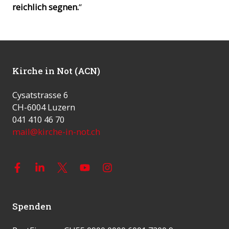
reichlich segnen.
“
Kirche in Not (ACN)
Cysatstrasse 6
CH-6004 Luzern
041 410 46 70
mail@kirche-in-not.ch
Spenden