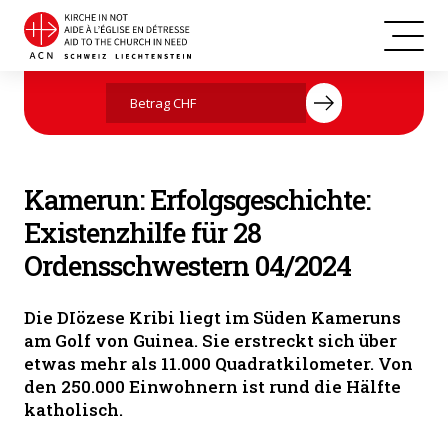
Kamerun
Jetzt mit Ihrer Spende helfen
Kamerun: Erfolgsgeschichte:
Existenzhilfe für 28
Ordensschwestern 04/2024
Die DIözese Kribi liegt im Süden Kameruns
am Golf von Guinea. Sie erstreckt sich über
etwas mehr als 11.000 Quadratkilometer. Von
den 250.000 Einwohnern ist rund die Hälfte
katholisch.