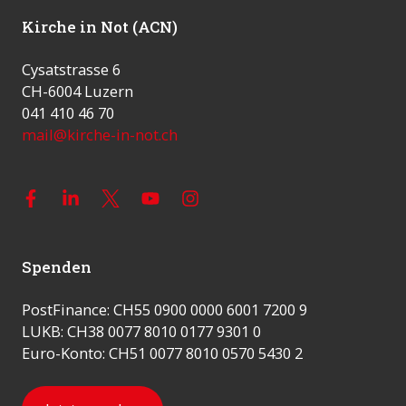
Kirche in Not (ACN)
Cysatstrasse 6
CH-6004 Luzern
041 410 46 70
mail@kirche-in-not.ch
Spenden
PostFinance: CH55 0900 0000 6001 7200 9
LUKB: CH38 0077 8010 0177 9301 0
Euro-Konto: CH51 0077 8010 0570 5430 2