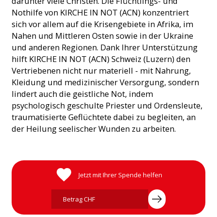
darunter viele Christen. Die Flüchtlings- und
Nothilfe von KIRCHE IN NOT (ACN) konzentriert
sich vor allem auf die Krisengebiete in Afrika, im
Nahen und Mittleren Osten sowie in der Ukraine
und anderen Regionen. Dank Ihrer Unterstützung
hilft KIRCHE IN NOT (ACN) Schweiz (Luzern) den
Vertriebenen nicht nur materiell - mit Nahrung,
Kleidung und medizinischer Versorgung, sondern
lindert auch die geistliche Not, indem
psychologisch geschulte Priester und Ordensleute,
traumatisierte Geflüchtete dabei zu begleiten, an
der Heilung seelischer Wunden zu arbeiten.
Jetzt mit Ihrer Spende helfen