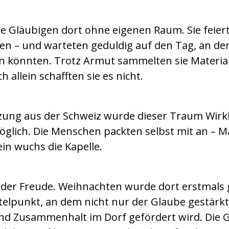
ie Gläubigen dort ohne eigenen Raum. Sie feier
n – und warteten geduldig auf den Tag, an dem
n könnten. Trotz Armut sammelten sie Material
 allein schafften sie es nicht.
ung aus der Schweiz wurde dieser Traum Wirkl
lich. Die Menschen packten selbst mit an – M
ein wuchs die Kapelle.
t der Freude. Weihnachten wurde dort erstmals g
ittelpunkt, an dem nicht nur der Glaube gestärk
und Zusammenhalt im Dorf gefördert wird. Die