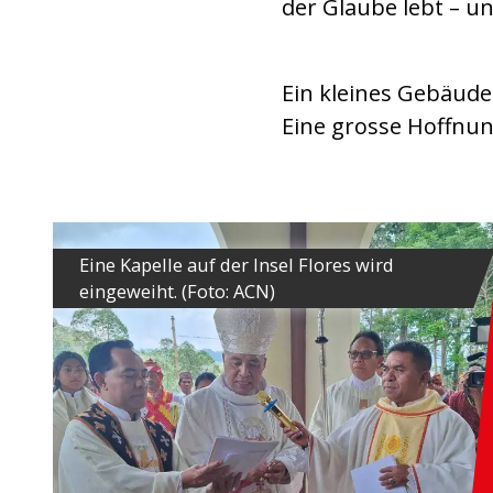
der Glaube lebt – u
Ein kleines Gebäude
Eine grosse Hoffnun
Eine Kapelle auf der Insel Flores wird
eingeweiht. (Foto: ACN)