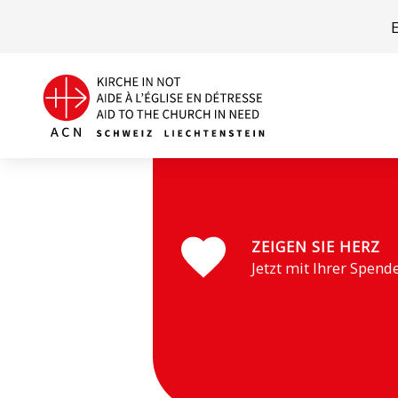
Indonesien
ZEIGEN SIE HERZ
Jetzt mit Ihrer Spend