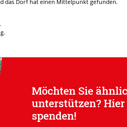
nd das Dorf hat einen Mittelpunkt gefunden.
.
g.
Möchten Sie ähnlic
unterstützen? Hier
spenden!