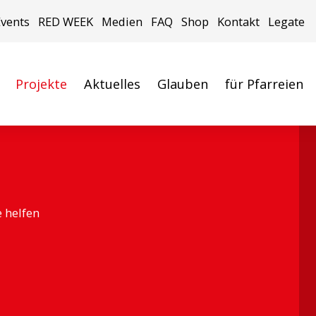
Events
RED WEEK
Medien
FAQ
Shop
Kontakt
Legate
Projekte
Aktuelles
Glauben
für Pfarreien
e helfen