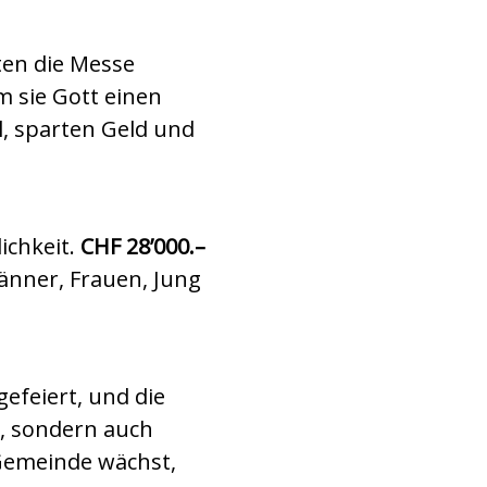
ten die Messe
 sie Gott einen
, sparten Geld und
ichkeit.
CHF 28’000.–
änner, Frauen, Jung
efeiert, und die
t, sondern auch
 Gemeinde wächst,