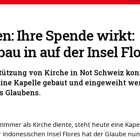
n: Ihre Spende wirkt:
au in auf der Insel Fl
tützung von Kirche in Not Schweiz kon
eine Kapelle gebaut und eingeweiht we
s Glaubens.
immer als Kirche diente, steht heute eine Kape
r indonesischen Insel Flores hat der Glaube nun