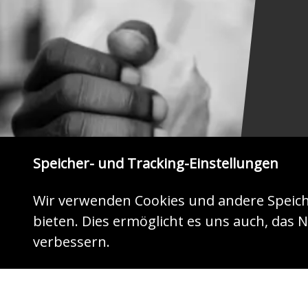
Speicher- und Tracking-Einstellungen
Wir verwenden Cookies und andere Speich
bieten. Dies ermöglicht es uns auch, das N
ZEIGEN SIE HERZ
verbessern.
Jetzt mit Ihrer Spende helfen