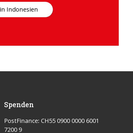
 in Indonesien
Spenden
PostFinance: CH55 0900 0000 6001
7200 9