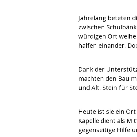
Jahrelang beteten d
zwischen Schulbänke
würdigen Ort weihe
halfen einander. Doch
Dank der Unterstütz
machten den Bau mög
und Alt. Stein für St
Heute ist sie ein Or
Kapelle dient als M
gegenseitige Hilfe 