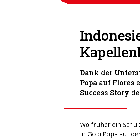
Indonesie
Kapellenb
Dank der Unters
Popa auf Flores 
Success Story de
Wo früher ein Schulz
In Golo Popa auf de