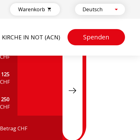
Warenkorb
Spenden
KIRCHE IN NOT (ACN)
50
CHF
125
CHF
250
CHF