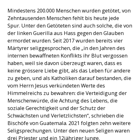
Mindestens 200.000 Menschen wurden getötet, von
Zehntausenden Menschen fehlt bis heute jede
Spur. Unter den Getöteten sind auch solche, die von
der linken Guerilla aus Hass gegen den Glauben
ermordet wurden. Seit 2017 wurden bereits vier
Märtyrer seliggesprochen, die „in den Jahren des
internen bewaffneten Konflikts ihr Blut vergossen
haben, weil sie davon überzeugt waren, dass es
keine grössere Liebe gibt, als das Leben für andere
zu geben, und als Katholiken darauf bestanden, die
vom Herrn Jesus verkündeten Werte des
Himmelreichs zu bewahren: die Verteidigung der
Menschenwürde, die Achtung des Lebens, die
soziale Gerechtigkeit und der Schutz der
Schwächsten und Verletzlichsten“, schrieben die
Bischöfe von Guatemala. 2021 folgten zehn weitere
Seligsprechungen. Unter den neuen Seligen waren
drei Priester und ein 12jähriger Junge.