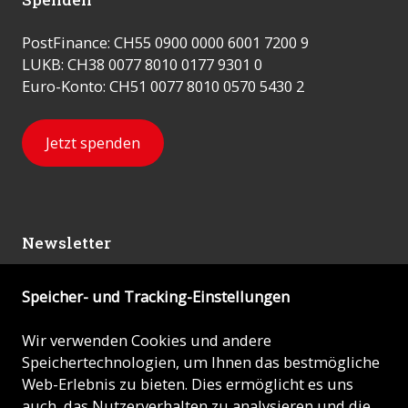
PostFinance: CH55 0900 0000 6001 7200 9
LUKB: CH38 0077 8010 0177 9301 0
Euro-Konto: CH51 0077 8010 0570 5430 2
Jetzt spenden
Newsletter
Speicher- und Tracking-Einstellungen
Abonnieren
Wir verwenden Cookies und andere
Speichertechnologien, um Ihnen das bestmögliche
© 2026 - KIRCHE IN NOT (ACN)
Web-Erlebnis zu bieten. Dies ermöglicht es uns
auch, das Nutzerverhalten zu analysieren und die