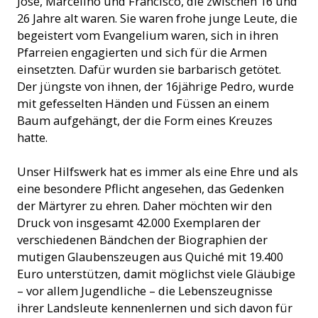
José, Marcelino und Francisco, die zwischen 16 und
26 Jahre alt waren. Sie waren frohe junge Leute, die
begeistert vom Evangelium waren, sich in ihren
Pfarreien engagierten und sich für die Armen
einsetzten. Dafür wurden sie barbarisch getötet.
Der jüngste von ihnen, der 16jährige Pedro, wurde
mit gefesselten Händen und Füssen an einem
Baum aufgehängt, der die Form eines Kreuzes
hatte.
Unser Hilfswerk hat es immer als eine Ehre und als
eine besondere Pflicht angesehen, das Gedenken
der Märtyrer zu ehren. Daher möchten wir den
Druck von insgesamt 42.000 Exemplaren der
verschiedenen Bändchen der Biographien der
mutigen Glaubenszeugen aus Quiché mit 19.400
Euro unterstützen, damit möglichst viele Gläubige
– vor allem Jugendliche – die Lebenszeugnisse
ihrer Landsleute kennenlernen und sich davon für