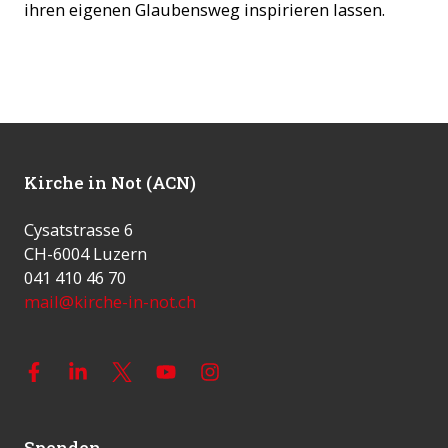
ihren eigenen Glaubensweg inspirieren lassen.
Kirche in Not (ACN)
Cysatstrasse 6
CH-6004 Luzern
041 410 46 70
mail@kirche-in-not.ch
Spenden