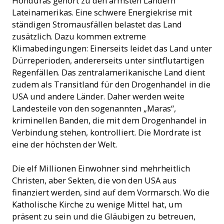
Honduras gehört zu den ärmsten Ländern
Lateinamerikas. Eine schwere Energiekrise mit
ständigen Stromausfällen belastet das Land
zusätzlich. Dazu kommen extreme
Klimabedingungen: Einerseits leidet das Land unter
Dürreperioden, andererseits unter sintflutartigen
Regenfällen. Das zentralamerikanische Land dient
zudem als Transitland für den Drogenhandel in die
USA und andere Länder. Daher werden weite
Landesteile von den sogenannten „Maras“,
kriminellen Banden, die mit dem Drogenhandel in
Verbindung stehen, kontrolliert. Die Mordrate ist
eine der höchsten der Welt.
Die elf Millionen Einwohner sind mehrheitlich
Christen, aber Sekten, die von den USA aus
finanziert werden, sind auf dem Vormarsch. Wo die
Katholische Kirche zu wenige Mittel hat, um
präsent zu sein und die Gläubigen zu betreuen,