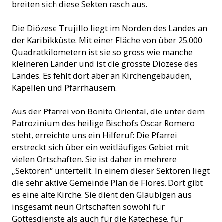
breiten sich diese Sekten rasch aus.
Die Diözese Trujillo liegt im Norden des Landes an
der Karibikküste. Mit einer Fläche von über 25.000
Quadratkilometern ist sie so gross wie manche
kleineren Länder und ist die grösste Diözese des
Landes. Es fehlt dort aber an Kirchengebäuden,
Kapellen und Pfarrhäusern.
Aus der Pfarrei von Bonito Oriental, die unter dem
Patrozinium des heilige Bischofs Oscar Romero
steht, erreichte uns ein Hilferuf: Die Pfarrei
erstreckt sich über ein weitläufiges Gebiet mit
vielen Ortschaften. Sie ist daher in mehrere
„Sektoren“ unterteilt. In einem dieser Sektoren liegt
die sehr aktive Gemeinde Plan de Flores. Dort gibt
es eine alte Kirche. Sie dient den Gläubigen aus
insgesamt neun Ortschaften sowohl für
Gottesdienste als auch für die Katechese, für