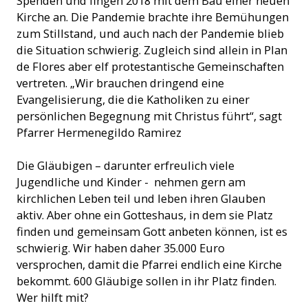
Spenden und fingen 2018 mit dem Bau einer neuen
Kirche an. Die Pandemie brachte ihre Bemühungen
zum Stillstand, und auch nach der Pandemie blieb
die Situation schwierig. Zugleich sind allein in Plan
de Flores aber elf protestantische Gemeinschaften
vertreten. „Wir brauchen dringend eine
Evangelisierung, die die Katholiken zu einer
persönlichen Begegnung mit Christus führt“, sagt
Pfarrer Hermenegildo Ramirez
Die Gläubigen – darunter erfreulich viele
Jugendliche und Kinder - nehmen gern am
kirchlichen Leben teil und leben ihren Glauben
aktiv. Aber ohne ein Gotteshaus, in dem sie Platz
finden und gemeinsam Gott anbeten können, ist es
schwierig. Wir haben daher 35.000 Euro
versprochen, damit die Pfarrei endlich eine Kirche
bekommt. 600 Gläubige sollen in ihr Platz finden.
Wer hilft mit?