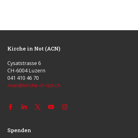
Kirche in Not (ACN)
Cysatstrasse 6
CH-6004 Luzern
041 410 46 70
mail@kirche-in-not.ch
Spenden